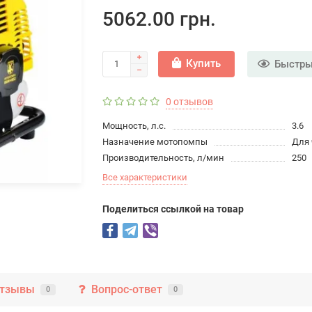
5062.00 грн.
Купить
Быстры
0 отзывов
Мощность, л.с.
3.6
Назначение мотопомпы
Для 
Производительность, л/мин
250
Все характеристики
Поделиться ссылкой на товар
тзывы
Вопрос-ответ
0
0