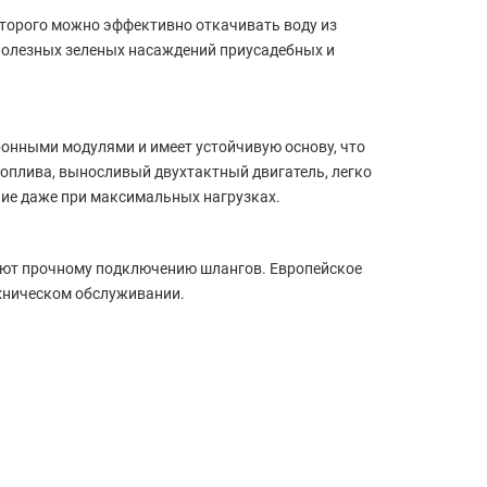
оторого можно эффективно откачивать воду из
 полезных зеленых насаждений приусадебных и
нными модулями и имеет устойчивую основу, что
топлива, выносливый двухтактный двигатель, легко
ние даже при максимальных нагрузках.
уют прочному подключению шлангов. Европейское
ехническом обслуживании.