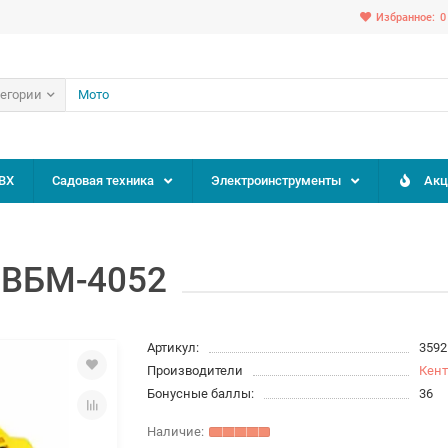
Избранное:
0
тегории
ВХ
Садовая техника
Электроинструменты
Акц
 ВБМ-4052
Артикул:
3592
Производители
Кент
Бонусные баллы:
36