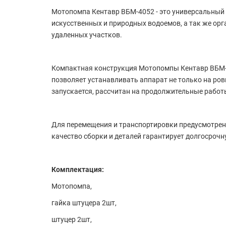
Мотопомпа Кентавр ВБМ-4052 - это универсальный 
искусственных и природных водоемов, а так же ор
удаленных участков.
Компактная конструкция Мотопомпы Кентавр ВБМ-4
позволяет устанавливать аппарат не только на ров
запускается, рассчитан на продолжительные работ
Для перемещения и транспортировки предусмотрен
качество сборки и деталей гарантирует долгосроч
Комплектация:
Мотопомпа,
гайка штуцера 2шт,
штуцер 2шт,