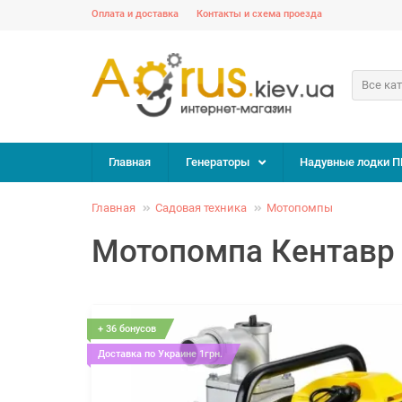
Оплата и доставка
Контакты и схема проезда
Все ка
Главная
Генераторы
Надувные лодки П
Главная
Садовая техника
Мотопомпы
Мотопомпа Кентавр
+ 36 бонусов
Доставка по Украине 1грн.