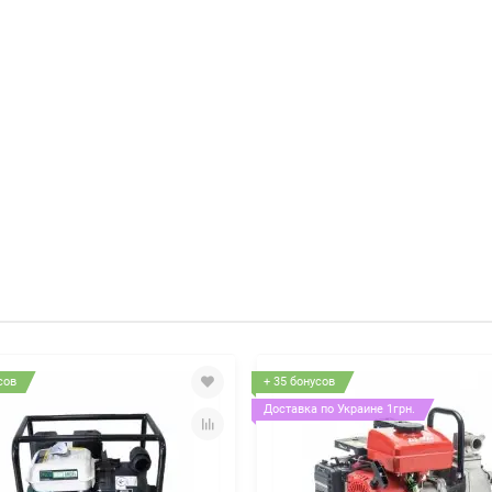
сов
+ 35 бонусов
Доставка по Украине 1грн.