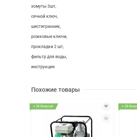
хомуты 3шт,
сечной ключ,
шестигранник,
рожковые ключи,
прокладки 2 шт,
фильтр для воды,
инструкция
Похожие товары
+ 28 бонусов
+ 28 бону