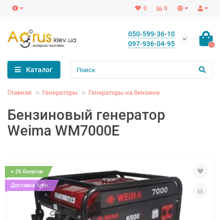
0
0
050-599-36-10
097-936-04-95
0
Каталог
Главная
Генераторы
Генераторы на бензине
Бензиновый генератор
Weima WM7000E
+ 35 бонусов
Доставка 1грн.