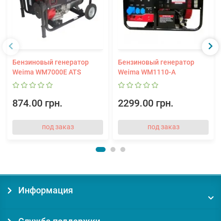
Бензиновый генератор
Бензиновый генератор
Weima WM7000E ATS
Weima WM1110-A
874.00 грн.
2299.00 грн.
под заказ
под заказ
Информация