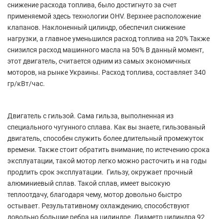
снижение расхода топлива, было достигнуто за счет
применяемой здесь технологии OHV. Верхнее расположение
клапанов. Наклоненный цилиндр, обеспечил снижение
нагрузки, а главное уменьшился расход топлива на 20% Также
снизился расход машинного масла на 50% В данный момент,
этот двигатель, считается одним из самых экономичных
моторов, на рынке Украины. Расход топлива, составляет 340
гр/кВт/час.
Двигатель с гильзой. Сама гильза, выполненная из
специального чугунного сплава. Как вы знаете, гильзованый
двигатель, способен служить более длительный промежуток
времени. Также стоит обратить внимание, по истечению срока
эксплуатации, такой мотор легко можно расточить и на годы
продлить срок эксплуатации. Гильзу, окружает прочный
алюминиевый сплав. Такой сплав, имеет высокую
теплоотдачу, благодаря чему, мотор довольно быстро
остывает. Результативному охлаждению, способствуют
довольно большие ребра на цилиндре. Диаметр цилиндра 92