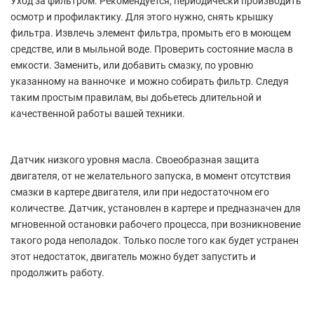
Уход за фильтром. Рекомендуется, периодически производить
осмотр и профилактику. Для этого нужно, снять крышку
фильтра. Извлечь элемент фильтра, промыть его в моющем
средстве, или в мыльной воде. Проверить состояние масла в
емкости. Заменить, или добавить смазку, по уровню
указанному на ванночке и можно собирать фильтр. Следуя
таким простым правилам, вы добьетесь длительной и
качественной работы вашей техники.
Датчик низкого уровня масла. Своеобразная защита
двигателя, от не желательного запуска, в момент отсутствия
смазки в картере двигателя, или при недостаточном его
количестве. Датчик, установлен в картере и предназначен для
мгновенной остановки рабочего процесса, при возникновение
такого рода неполадок. Только после того как будет устранен
этот недостаток, двигатель можно будет запустить и
продолжить работу.