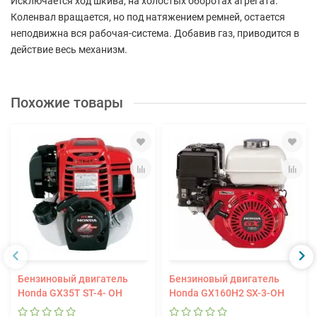
Исключается ход шкива, на холостых оборотах агрегата.
Коленвал вращается, но под натяжением ремней, остается
неподвижна вся рабочая-система. Добавив газ, приводится в
действие весь механизм.
Похожие товары
Бензиновый двигатель
Бензиновый двигатель
Honda GX35T ST-4- OH
Honda GX160H2 SX-3-OH