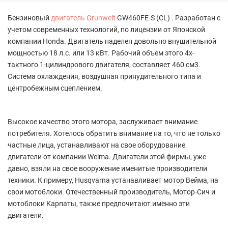
Бензиновый
двигатель Grunwelt
GW460FE-S (CL) . Разработан с
учетом современных технологий, по лицензии от Японской
компании Honda. Двигатель наделен довольно внушительной
мощностью 18 л.с. или 13 кВт. Рабочий объем этого 4х-
тактного 1-цилиндрового двигателя, составляет 460 см3.
Система охлаждения, воздушная принудительного типа и
центробежным сцеплением.
Высокое качество этого мотора, заслуживает внимание
потребителя. Хотелось обратить внимание на то, что не только
частные лица, устанавливают на свое оборудование
двигатели от компании Weima. Двигатели этой фирмы, уже
давно, взяли на свое вооружение именитые производители
техники. К примеру, Husqvarna устанавливает мотор Вейма, на
свои мотоблоки. Отечественный производитель, Мотор-Сич и
мотоблоки Карпаты, также предпочитают именно эти
двигатели.