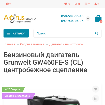
0
0
050-599-36-10
097-936-04-95
0
Каталог
Главная
Садовая техника
Двигатели на мотоблок
Бензиновый двигатель
Grunwelt GW460FE-S (CL)
центробежное сцепление
+ 28 бонусов
Доставка бесплатно!