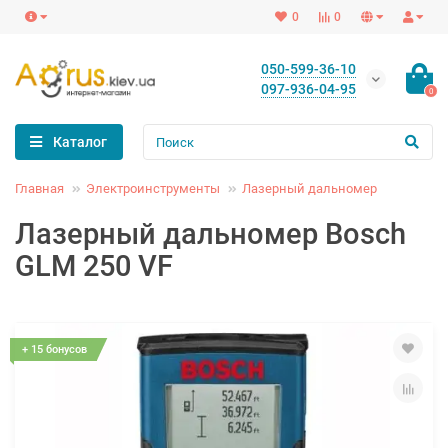
0
0
050-599-36-10
097-936-04-95
0
Каталог
Главная
Электроинструменты
Лазерный дальномер
Лазерный дальномер Bosch
GLM 250 VF
+ 15 бонусов