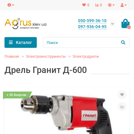
0
0
050-599-36-10
097-936-04-95
0
Каталог
Главная
Электроинструменты
Электродрели
Дрель Гранит Д-600
+ 30 бонусов