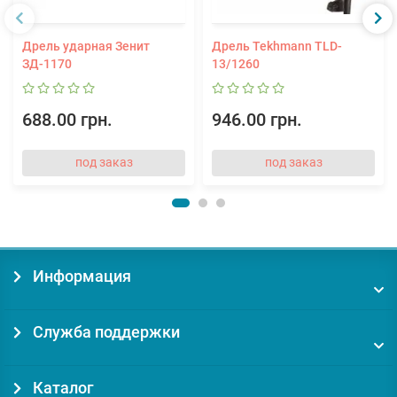
Дрель ударная Зенит
Дрель Tekhmann TLD-
ЗД-1170
13/1260
688.00 грн.
946.00 грн.
под заказ
под заказ
Информация
Служба поддержки
Каталог