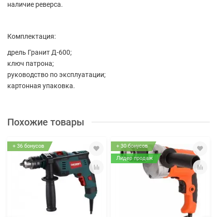
наличие реверса.
Комплектация:
дрель Гранит Д-600;
ключ патрона;
руководство по эксплуатации;
картонная упаковка.
Похожие товары
+ 36 бонусов
+ 30 бонусов
Лидер продаж