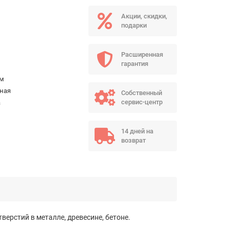
Акции, скидки,
подарки
Расширенная
гарантия
мм
ная
Собственный
сервис-центр
а
14 дней на
возврат
ерстий в металле, древесине, бетоне.