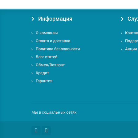
Информация
Слу
О компании
Контак
Оплата и доставка
Подар
Политика безопасности
Акции
Блог статей
Обмен/Возврат
Кредит
Гарантия
Мы в социальных сетях: