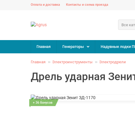
Оплата и доставка
Контакты и схема проезда
Все ка
Главная
Генераторы
Надувные лодки П
Главная
Электроинструменты
Электродрели
Дрель ударная Зени
+ 36 бонусов