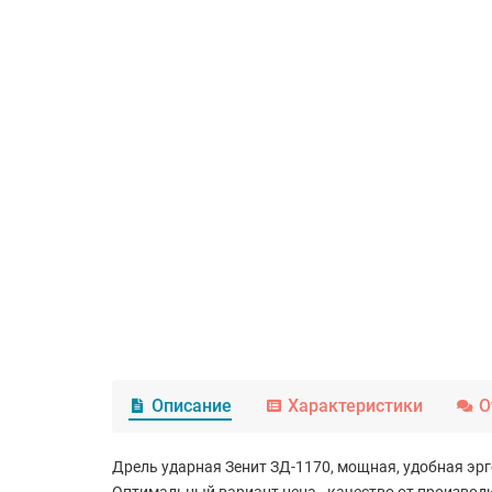
Описание
Характеристики
О
Дрель ударная Зенит ЗД-1170, мощная, удобная эрг