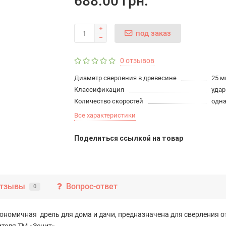
688.00 грн.
под заказ
0 отзывов
Диаметр сверления в древесине
25 
Классификация
удар
Количество скоростей
одн
Все характеристики
Поделиться ссылкой на товар
тзывы
Вопрос-ответ
0
ономичная дрель для дома и дачи, предназначена для сверления отв