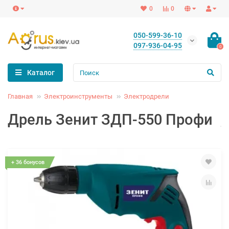
0
0
050-599-36-10
097-936-04-95
0
Каталог
Главная
Электроинструменты
Электродрели
Дрель Зенит ЗДП-550 Профи
+ 36 бонусов