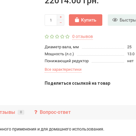
22014.00 грн.
Купить
Быстры
0 отзывов
Диаметр вала, мм
25
Мощность (л.с.)
13.0
Понижающий редуктор
нет
Все характеристики
Поделиться ссылкой на товар
тзывы
Вопрос-ответ
0
ного применения и для домашнего использования.