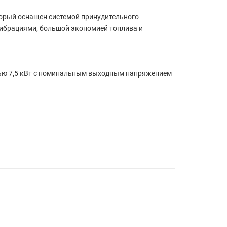
орый оснащен системой принудительного
вибрациями, большой экономией топлива и
тью 7,5 кВт с номинальным выходным напряжением