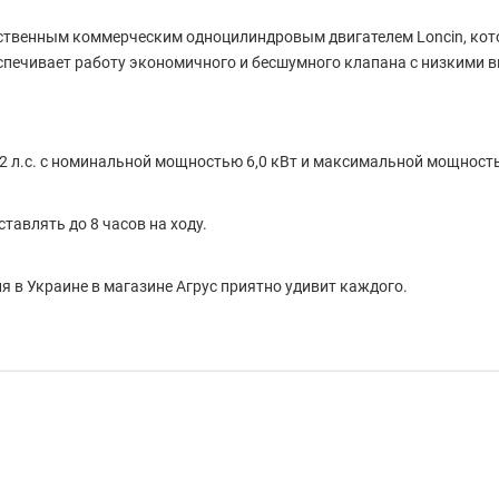
твенным коммерческим одноцилиндровым двигателем Loncin, кот
спечивает работу экономичного и бесшумного клапана с низкими 
12 л.с. с номинальной мощностью 6,0 кВт и максимальной мощнос
авлять до 8 часов на ходу.
я в Украине в магазине Агрус приятно удивит каждого.