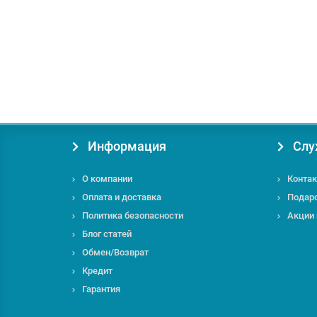
89544.00 грн.
под заказ
Информация
Слу
О компании
Контак
Оплата и доставка
Подар
Политика безопасности
Акции
Блог статей
Обмен/Возврат
Кредит
Гарантия