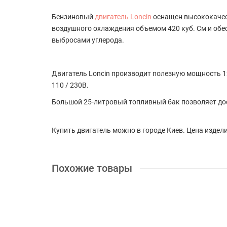
Бензиновый
двигатель Loncin
оснащен высококачес
воздушного охлаждения объемом 420 куб. См и обе
выбросами углерода.
Двигатель Loncin производит полезную мощность 
110 / 230В.
Большой 25-литровый топливный бак позволяет дост
Купить двигатель можно в городе Киев. Цена издели
Похожие товары
+ 20 бонусов