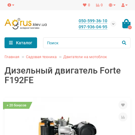
0
0
050-599-36-10
097-936-04-95
0
Каталог
Главная
Садовая техника
Двигатели на мотоблок
Дизельный двигатель Forte
F192FЕ
+ 20 бонусов