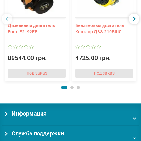
Дизельный двигатель
Бензиновый двигатель
Forte F2L92FЕ
Кентавр ДВЗ-210БШЛ
89544.00 грн.
4725.00 грн.
под заказ
под заказ
Информация
Служба поддержки