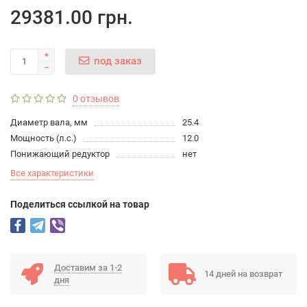
29381.00 грн.
под заказ
0 отзывов
Диаметр вала, мм
25.4
Мощность (л.с.)
12.0
Понижающий редуктор
нет
Все характеристики
Поделиться ссылкой на товар
Доставим за 1-2
14 дней на возврат
дня