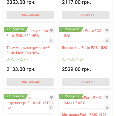
2053.00 грн.
2117.00 грн.
под заказ
под заказ
+ 20 бонусов
+ 20 бонусов
Триммер электрический
Бензопила Forte FGS-1520
Forte ЕМК-360 NEW
2133.00 грн.
2539.00 грн.
под заказ
под заказ
+ 20 бонусов
+ 20 бонусов
Мотокоса Forte БMK-1943