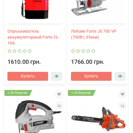
Опрыскиватель
Лобзик Forte JS 700 VP
аккумуляторный Forte CL-
(700Вт, 65мм)
16A
1610.00 грн.
1766.00 грн.
Купить
Купить
+ 20 бонусов
+ 20 бонусов