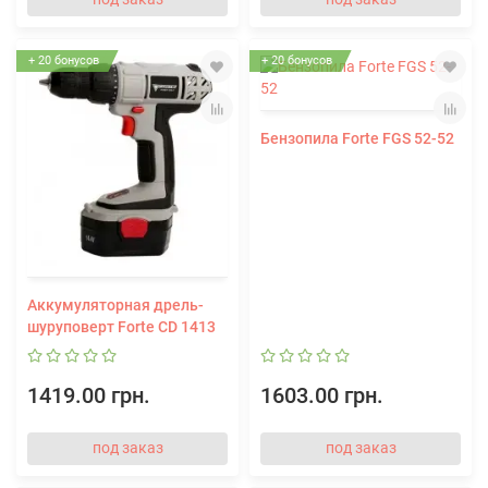
+ 20 бонусов
+ 20 бонусов
Бензопила Forte FGS 52-52
Аккумуляторная дрель-
шуруповерт Forte CD 1413
1419.00 грн.
1603.00 грн.
под заказ
под заказ