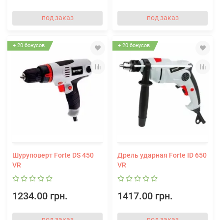
под заказ
под заказ
+ 20 бонусов
+ 20 бонусов
Шуруповерт Forte DS 450
Дрель ударная Forte ID 650
VR
VR
1234.00 грн.
1417.00 грн.
под заказ
под заказ