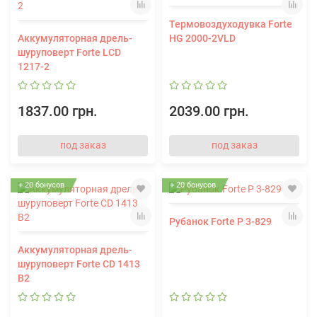
Термовоздуходувка Forte
Аккумуляторная дрель-
HG 2000-2VLD
шуруповерт Forte LCD
1217-2
1837.00 грн.
2039.00 грн.
под заказ
под заказ
+ 20 бонусов
+ 20 бонусов
Рубанок Forte P 3-829
Аккумуляторная дрель-
шуруповерт Forte CD 1413
B2