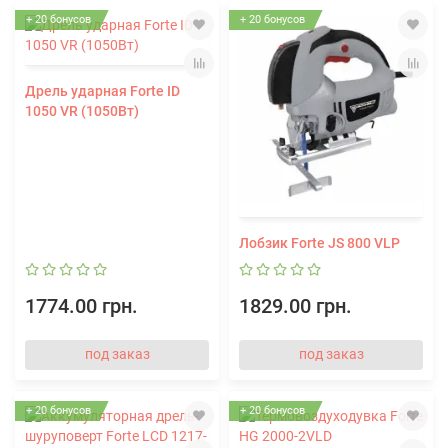
+ 20 бонусов
+ 20 бонусов
Дрель ударная Forte ID
1050 VR (1050Вт)
Лобзик Forte JS 800 VLP
1774.00 грн.
1829.00 грн.
под заказ
под заказ
+ 20 бонусов
+ 20 бонусов