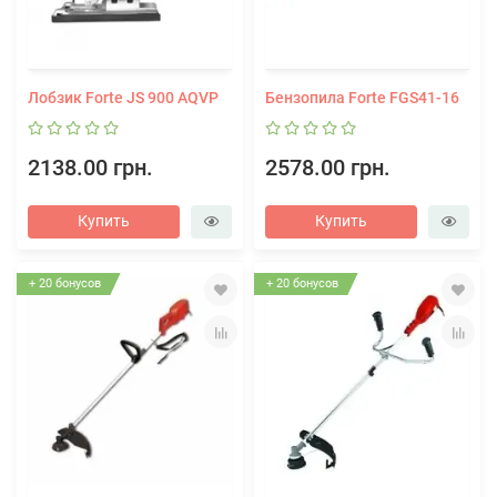
Лобзик Forte JS 900 AQVP
Бензопила Forte FGS41-16
2138.00 грн.
2578.00 грн.
Купить
Купить
+ 20 бонусов
+ 20 бонусов