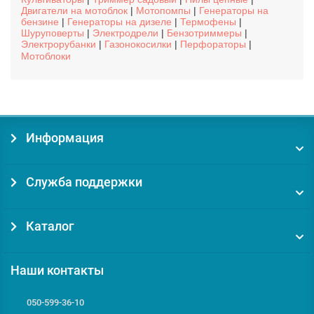
Двигатели на мотоблок
|
Мотопомпы
|
Генераторы на
бензине
|
Генераторы на дизеле
|
Термофены
|
Шуруповерты
|
Электродрели
|
Бензотриммеры
|
Электрорубанки
|
Газонокосилки
|
Перфораторы
|
Мотоблоки
Информация
Служба поддержки
Каталог
Наши контакты
050-599-36-10