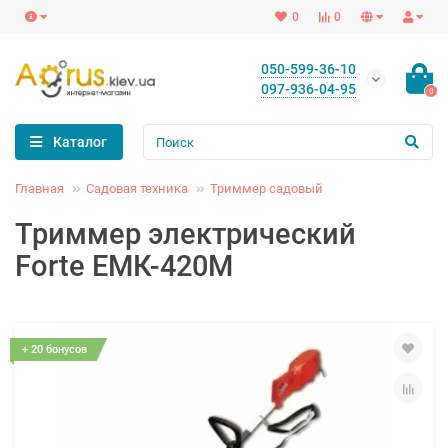
0
0
050-599-36-10
097-936-04-95
0
Каталог
Главная
Садовая техника
Триммер садовый
Триммер электрический
Forte ЕМК-420М
+ 20 бонусов