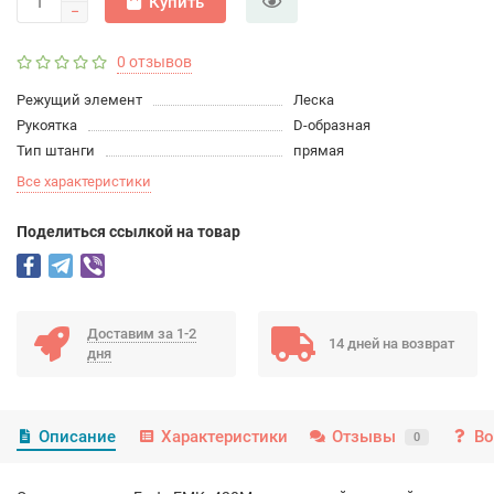
Купить
0 отзывов
Режущий элемент
Леска
Рукоятка
D-образная
Тип штанги
прямая
Все характеристики
Поделиться ссылкой на товар
Доставим за 1-2
14 дней на возврат
дня
Описание
Характеристики
Отзывы
Во
0