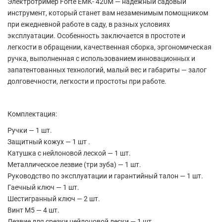
Электротример Forte EMK- 420M — надежный садовый
инструмент, который станет вам незаменимым помощником
при ежедневной работе в саду, в разных условиях
эксплуатации. Особенность заключается в простоте и
легкости в обращении, качественная сборка, эргономическая
ручка, выполненная с использованием инновационных и
запатентованных технологий, малый вес и габариты — залог
долговечности, легкости и простоты при работе.
Комплектация:
Ручки — 1 шт.
Защитный кожух — 1 шт .
Катушка с нейлоновой леской — 1 шт.
Металлическое лезвие (три зуба) — 1 шт.
Руководство по эксплуатации и гарантийный талон — 1 шт.
Гаечный ключ — 1 шт.
Шестигранный ключ — 2 шт.
Винт М5 — 4 шт.
Лезвие для срезки нейлоновой лески — 1 шт.