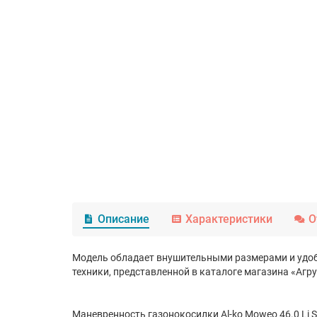
Описание
Характеристики
О
Модель обладает внушительными размерами и удоб
техники, представленной в каталоге магазина «Агру
Маневренность газонокосилки Al-ko Moweo 46.0 Li