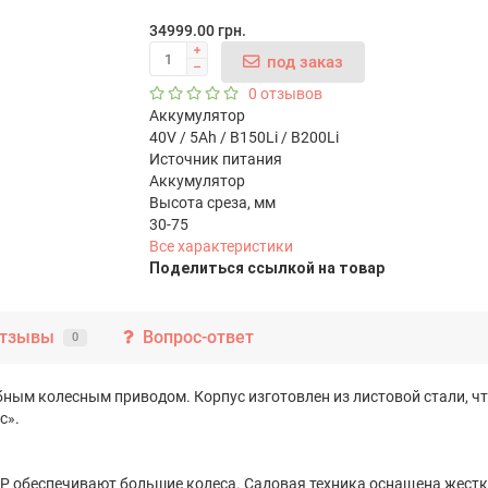
34999.00 грн.
под заказ
0 отзывов
Аккумулятор
40V / 5Ah / B150Li / B200Li
Источник питания
Аккумулятор
Высота среза, мм
30-75
Все характеристики
Поделиться ссылкой на товар
тзывы
Вопрос-ответ
0
ным колесным приводом. Корпус изготовлен из листовой стали, ч
с».
 SP обеспечивают большие колеса. Садовая техника оснащена жест