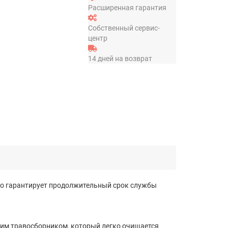
Расширенная гарантия
Собственный сервис-
центр
14 дней на возврат
то гарантирует продолжительный срок службы
ким травосборником, который легко очищается