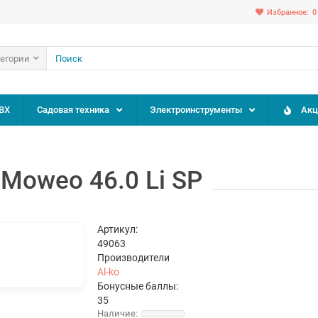
Избранное:
0
тегории
ВХ
Садовая техника
Электроинструменты
Акц
 Moweo 46.0 Li SP
Артикул:
49063
Производители
Al-ko
Бонусные баллы:
35