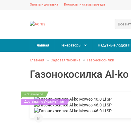
Оплата и доставка
Контакты и схема проезда
Все ка
Главная
Генераторы
Надувные лодки П
Главная
Садовая техника
Газонокосилки
Газонокосилка Al-ko
+ 35 бонусов
Доставка по Украине 1грн.