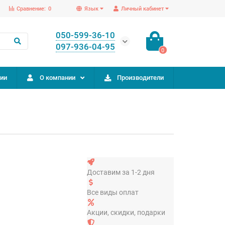
Сравнение:
0
Язык
Личный кабинет
050-599-36-10
097-936-04-95
0
ии
О компании
Производители
Доставим за 1-2 дня
Все виды оплат
Акции, скидки, подарки