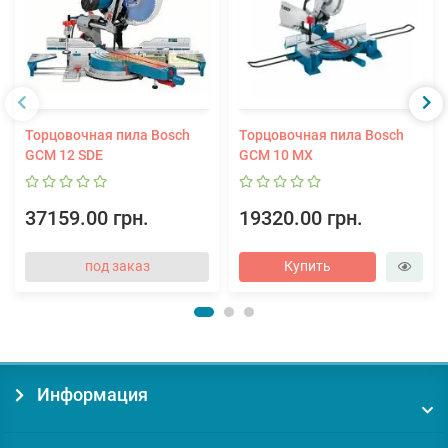
Торцовочная пила Bosch
Торцовочная пила Bosch
GCM 12 SDE
GCM 10 MX
37159.00 грн.
19320.00 грн.
под заказ
Купить
Информация