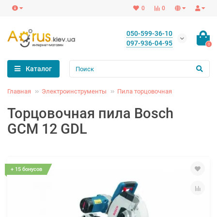
0
0
050-599-36-10
097-936-04-95
0
Каталог
Главная
Электроинструменты
Пила торцовочная
Торцовочная пила Bosch
GCM 12 GDL
+ 15 бонусов