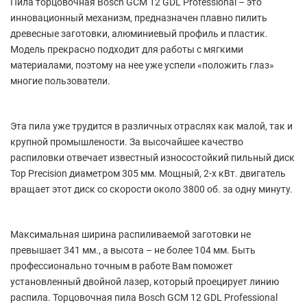
Пила торцовочная Bosch GCM 12 GDL Professional – это
инновационный механизм, предназначен плавно пилить
древесные заготовки, алюминиевый профиль и пластик.
Модель прекрасно подходит для работы с мягкими
материалами, поэтому на нее уже успели «положить глаз»
многие пользователи.
Эта пила уже трудится в различных отраслях как малой, так и
крупной промышлености. За высочайшее качество
распиловки отвечает известный износостойкий пильный диск
Top Precision диаметром 305 мм. Мощный, 2-х кВт. двигатель
вращает этот диск со скорости около 3800 об. за одну минуту.
Максимальная ширина распиливаемой заготовки не
превышает 341 мм., а высота – не более 104 мм. Быть
профессионально точным в работе Вам поможет
установленный двойной лазер, который проецирует линию
распила. Торцовочная пила Bosch GCM 12 GDL Professional