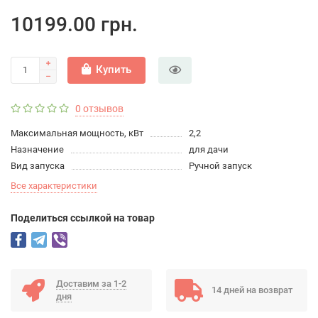
10199.00 грн.
Купить
0 отзывов
Максимальная мощность, кВт
2,2
Назначение
для дачи
Вид запуска
Ручной запуск
Все характеристики
Поделиться ссылкой на товар
Доставим за 1-2
14 дней на возврат
дня