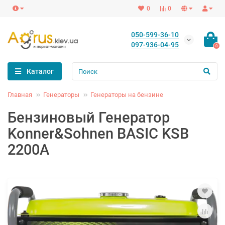
0
0
050-599-36-10
097-936-04-95
0
Каталог
Главная
Генераторы
Генераторы на бензине
Бензиновый Генератор
Konner&Sohnen BASIC KSB
2200A