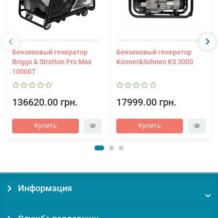
Бензиновый генератор
Бензиновый генератор
Briggs & Stratton Pro Max
Konner&Sohnen KS 3000
10000T
136620.00 грн.
17999.00 грн.
Купить
Купить
Информация