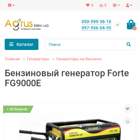
0
0
050-599-36-10
097-936-04-95
0
Каталог
Главная
Генераторы
Генераторы на бензине
Бензиновый генератор Forte
FG9000E
+ 20 бонусов