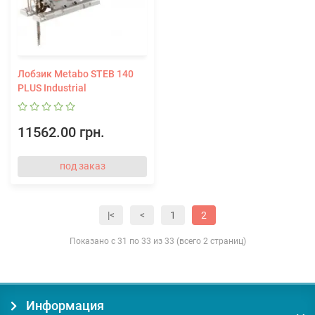
Лобзик Metabo STEB 140
PLUS Industrial
11562.00 грн.
под заказ
|<
<
1
2
Показано с 31 по 33 из 33 (всего 2 страниц)
Информация