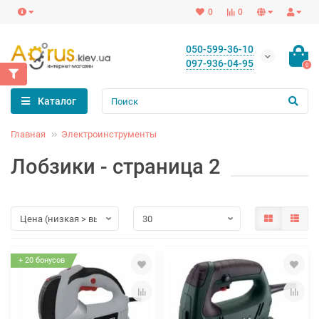
0
0
050-599-36-10
097-936-04-95
0
Каталог
Главная
Электроинструменты
Лобзики - страница 2
+ 20 бонусов