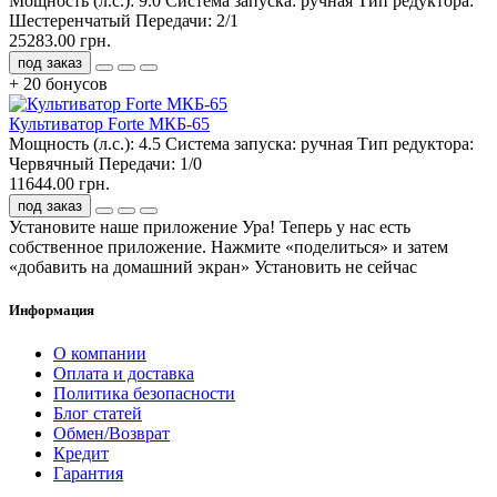
Мощность (л.с.):
9.0
Система запуска:
ручная
Тип редуктора:
Шестеренчатый
Передачи:
2/1
25283.00 грн.
под заказ
+ 20 бонусов
Культиватор Forte МКБ-65
Мощность (л.с.):
4.5
Система запуска:
ручная
Тип редуктора:
Червячный
Передачи:
1/0
11644.00 грн.
под заказ
Установите наше приложение
Ура! Теперь у нас есть
собственное приложение. Нажмите «поделиться» и затем
«добавить на домашний экран»
Установить
не сейчас
Информация
О компании
Оплата и доставка
Политика безопасности
Блог статей
Обмен/Возврат
Кредит
Гарантия