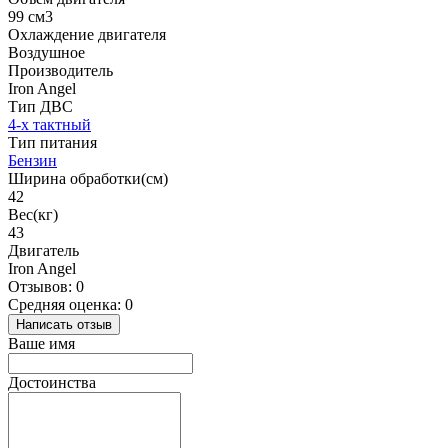
99 см3
Охлаждение двигателя
Воздушное
Производитель
Iron Angel
Тип ДВС
4-х тактный
Тип питания
Бензин
Ширина обработки(см)
42
Вес(кг)
43
Двигатель
Iron Angel
Отзывов: 0
Средняя оценка: 0
Написать отзыв
Ваше имя
Достоинства