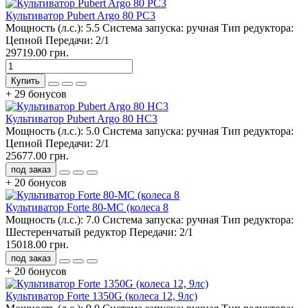
Культиватор Pubert Argo 80 РC3
Мощность (л.с.):
5.5
Система запуска:
ручная
Тип редуктора:
Цепной
Передачи:
2/1
29719.00 грн.
Купить
+ 29 бонусов
Культиватор Pubert Argo 80 HC3
Мощность (л.с.):
5.0
Система запуска:
ручная
Тип редуктора:
Цепной
Передачи:
2/1
25677.00 грн.
под заказ
+ 20 бонусов
Культиватор Forte 80-MC (колеса 8
Мощность (л.с.):
7.0
Система запуска:
ручная
Тип редуктора:
Шестеренчатый редуктор
Передачи:
2/1
15018.00 грн.
под заказ
+ 20 бонусов
Культиватор Forte 1350G (колеса 12, 9лс)