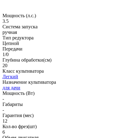
Мощность (л.с.)
3.5
Система запуска
ручная
Тип редуктора
Цепной
Передачи
1/0
Глубина обработки(см)
20
Класс культиватора
Легкий
Назначение культиватора
для дачи
Мощность (Вт)
-
Габариты
-
Гарантия (мес)
12
Кол-во фрез(шт)
6
Объем двигателя