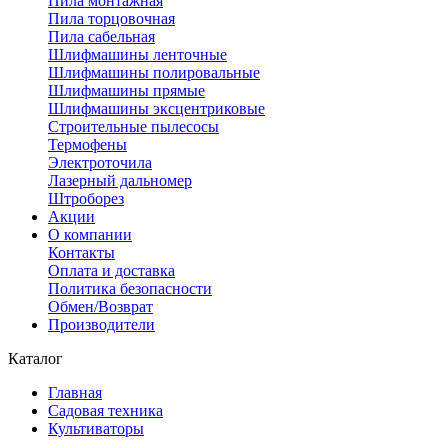
Пила монтажная
Пила торцовочная
Пила сабельная
Шлифмашины ленточные
Шлифмашины полировальные
Шлифмашины прямые
Шлифмашины эксцентриковые
Строительные пылесосы
Термофены
Электроточила
Лазерный дальномер
Штроборез
Акции
О компании
Контакты
Оплата и доставка
Политика безопасности
Обмен/Возврат
Производители
Каталог
Главная
Садовая техника
Культиваторы