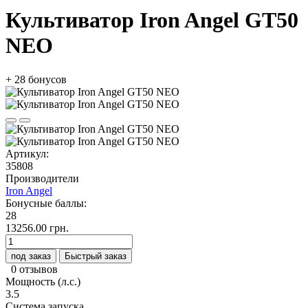
Культиватор Iron Angel GT50
NEO
+ 28 бонусов
Артикул:
35808
Производители
Iron Angel
Бонусные баллы:
28
13256.00 грн.
под заказ
Быстрый заказ
0 отзывов
Мощность (л.с.)
3.5
Система запуска