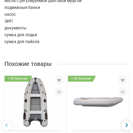
весла с регулируемой цанговой муфтой
подвижные банки
насос
ЗИП
документы
сумка для лодки
сумка для пайола
Похожие товары
+ 42 бонусов
+ 42 бонусов