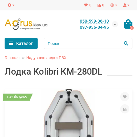
0
0
050-599-36-10
097-936-04-95
0
Каталог
Главная
Надувные лодки ПВХ
Лодка Kolibri КМ-280DL
+ 42 бонусов