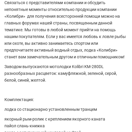
Связаться с представителями компании и обсудить
непонятные моменты относительно продукции компании
«Колибри» для получения всесторонней помощи можно на
главных форумах нашей страны, посвященным данной
тематике. Мы готовы в любой момент прийти на помощь
нашим покупателям. Если у вас имеется любовь к ловле рыбы
или охоте, вы активно занимаетесь спортом или
предпочитаете активный водный отдых, лодка «Колибри»
станет вам замечательным другом и отличным помощником!
Заводом выпускаются мотолодки Kolibri КМ-280DL
разнообразных расцветок: камуфляжной, зеленой, серой,
белой, синей, желтой.
Комплектация:
лодка со стационарно установленным транцем
якорный рым-ролик с креплением якорного каната
пайол слань-книжка