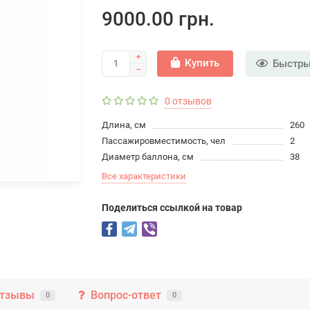
9000.00 грн.
Купить
Быстры
0 отзывов
Длина, см
260
Пассажировместимость, чел
2
Диаметр баллона, см
38
Все характеристики
Поделиться ссылкой на товар
тзывы
Вопрос-ответ
0
0