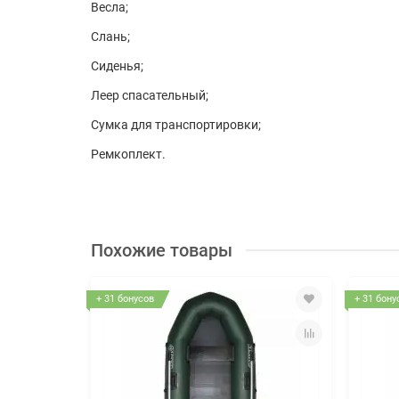
Весла;
Слань;
Сиденья;
Леер спасательный;
Сумка для транспортировки;
Ремкоплект.
Похожие товары
+ 31 бонусов
+ 31 бону