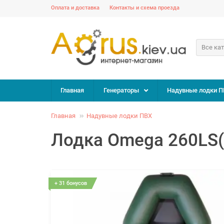
Оплата и доставка
Контакты и схема проезда
Все ка
Главная
Генераторы
Надувные лодки П
Главная
Надувные лодки ПВХ
Лодка Omega 260LS(
+ 31 бонусов