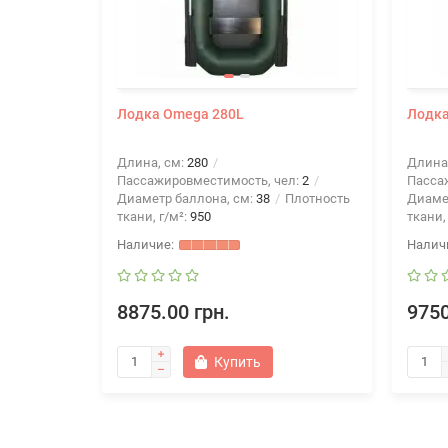
Лодка Omega 280L
Лодка
Длина, см:
280
Длина
Пассажировместимость, чел:
2
Пасса
Диаметр баллона, см:
38
Плотность
Диаме
ткани, г/м²:
950
ткани,
8875.00 грн.
9750
Купить