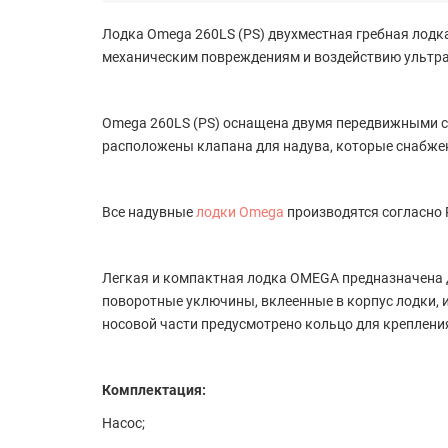
Лодка Omega 260LS (PS) двухместная гребная лодка
механическим повреждениям и воздействию ультра
Omega 260LS (PS) оснащена двумя передвижными с
расположены клапана для надува, которые снабжен
Все надувные
лодки Omega
производятся согласно 
Легкая и компактная лодка OMEGA предназначена 
поворотные уключины, вклеенные в корпус лодки, и
носовой части предусмотрено кольцо для крепления
Комплектация:
Насос;