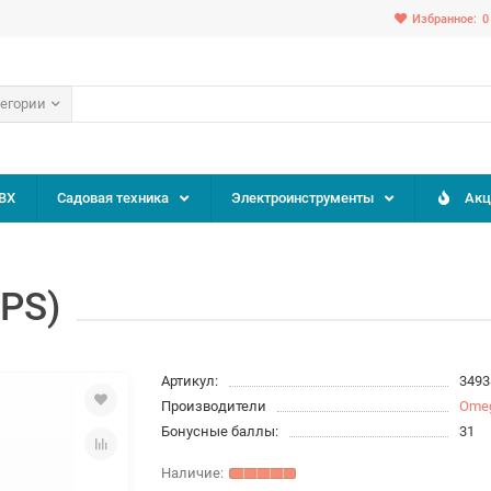
Избранное:
0
тегории
ВХ
Садовая техника
Электроинструменты
Акц
PS)
Артикул:
3493
Производители
Ome
Бонусные баллы:
31