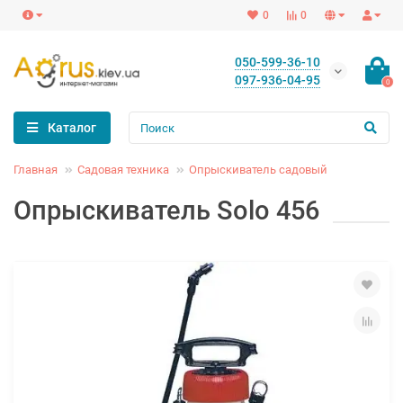
0
0
050-599-36-10
097-936-04-95
0
Каталог
Главная
Садовая техника
Опрыскиватель садовый
Опрыскиватель Solo 456