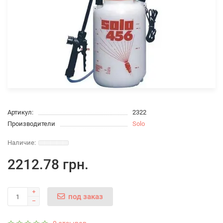
Артикул:
2322
Производители
Solo
2212.78 грн.
под заказ