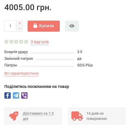
4005.00 грн.
Купити
0 відгуків
Енергія удару
3.5
Змінний патрон
да
Патрон
SDS-Plus
Всі характеристики
Подiлитись посиланням на товар
Доставимо за 1-2
14 днів на
дні
повернення