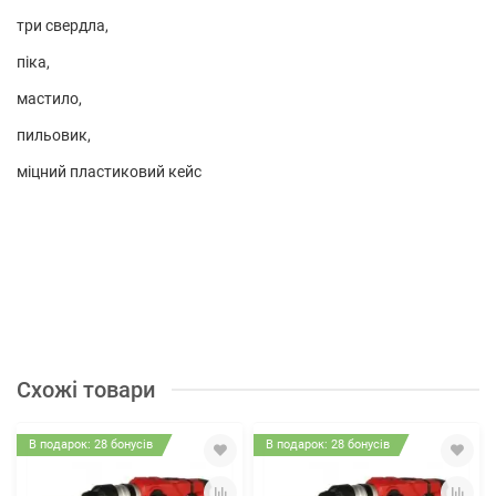
три свердла,
піка,
мастило,
пильовик,
міцний пластиковий кейс
Схожі товари
В подарок: 28 бонусів
В подарок: 28 бонусів