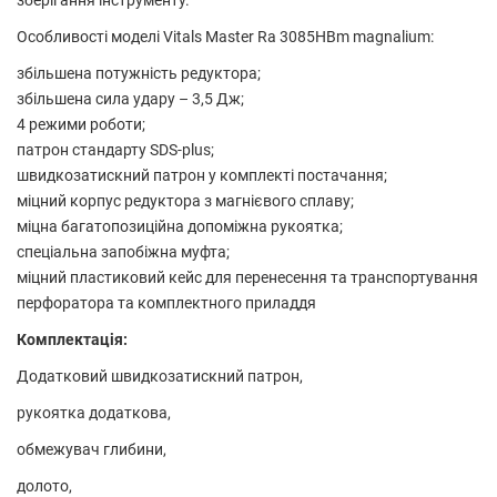
Особливості моделі Vitals Master Ra 3085HBm magnalium:
збільшена потужність редуктора;
збільшена сила удару – 3,5 Дж;
4 режими роботи;
патрон стандарту SDS-plus;
швидкозатискний патрон у комплекті постачання;
міцний корпус редуктора з магнієвого сплаву;
міцна багатопозиційна допоміжна рукоятка;
спеціальна запобіжна муфта;
міцний пластиковий кейс для перенесення та транспортування
перфоратора та комплектного приладдя
Комплектація:
Додатковий швидкозатискний патрон,
рукоятка додаткова,
обмежувач глибини,
долото,