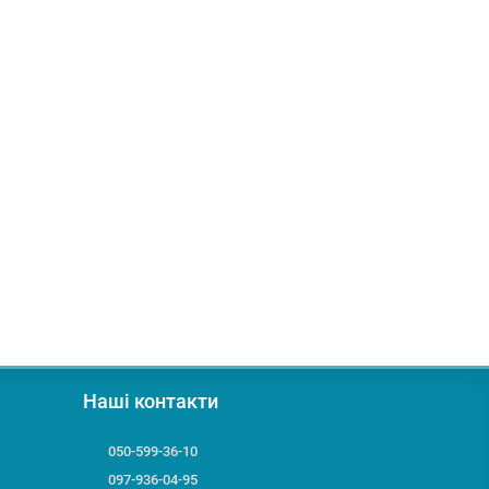
Наші контакти
050-599-36-10
097-936-04-95