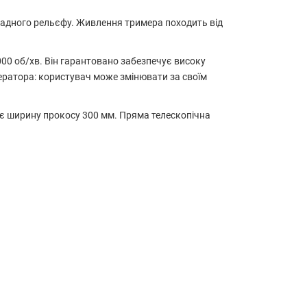
ладного рельєфу. Живлення тримера походить від
000 об/хв. Він гарантовано забезпечує високу
ператора: користувач може змінювати за своїм
ує ширину прокосу 300 мм. Пряма телескопічна