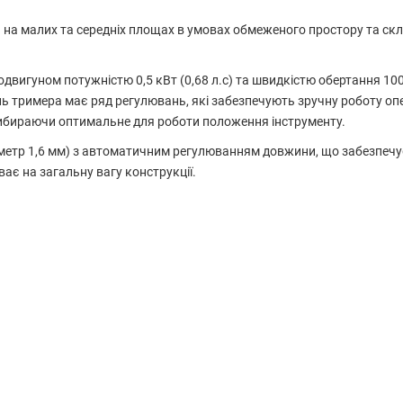
 на малих та середніх площах в умовах обмеженого простору та ск
двигуном потужністю 0,5 кВт (0,68 л.с) та швидкістю обертання 10
ель тримера має ряд регулювань, які забезпечують зручну роботу о
вибираючи оптимальне для роботи положення інструменту.
іаметр 1,6 мм) з автоматичним регулюванням довжини, що забезпеч
ає на загальну вагу конструкції.