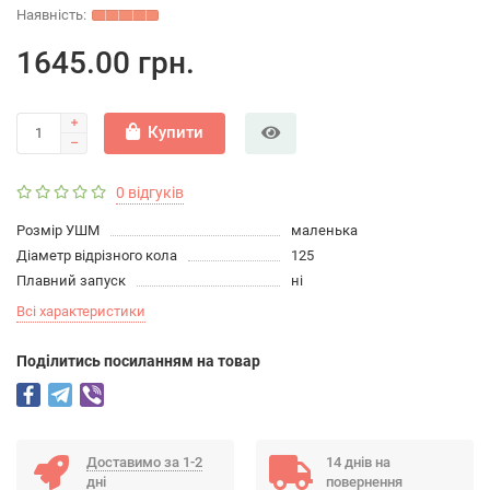
1645.00 грн.
Купити
0 відгуків
Розмір УШМ
маленька
Діаметр відрізного кола
125
Плавний запуск
ні
Всі характеристики
Подiлитись посиланням на товар
Доставимо за 1-2
14 днів на
дні
повернення