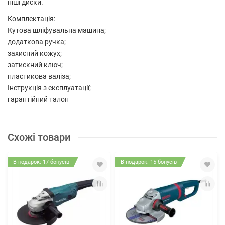
інші диски.
Комплектація:
Кутова шліфувальна машина;
додаткова ручка;
захисний кожух;
затискний ключ;
пластикова валіза;
Інструкція з експлуатації;
гарантійний талон
Схожі товари
В подарок: 17 бонусів
В подарок: 15 бонусів