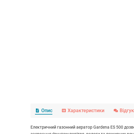
Опис
Характеристики
Відгу
Електричний газонний аератор
Gardena ES 500
дозво