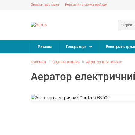
Оплата і доставка
Контакти та схема проїзду
Скрізь
Головна
Генератори
Електроінструм
Головна
Садова техніка
Аератор для газону
Аератор електричний