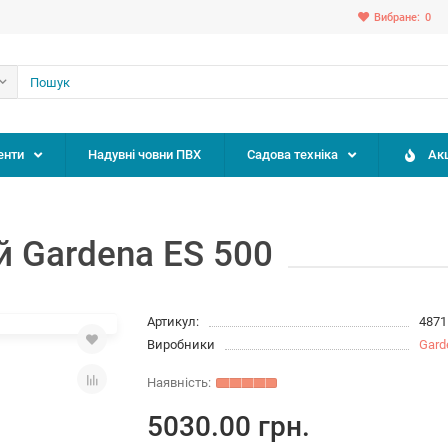
Вибране:
0
енти
Надувні човни ПВХ
Садова техніка
Акц
 Gardena ES 500
Артикул:
4871
Виробники
Gard
5030.00 грн.