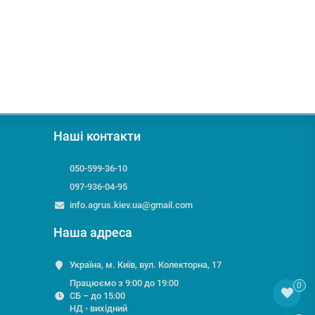
Наші контакти
050-599-36-10
097-936-04-95
info.agrus.kiev.ua@gmail.com
Наша адреса
Україна, м. Київ, вул. Колекторна, 17
Працюємо з 9:00 до 19:00
0
СБ – до 15:00
НД - вихідний