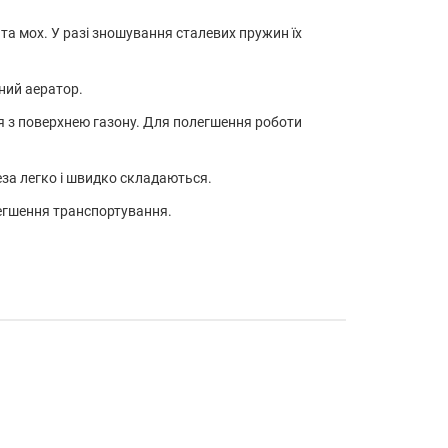
 та мох. У разі зношування сталевих пружин їх
ний аератор.
я з поверхнею газону. Для полегшення роботи
за легко і швидко складаються.
легшення транспортування.