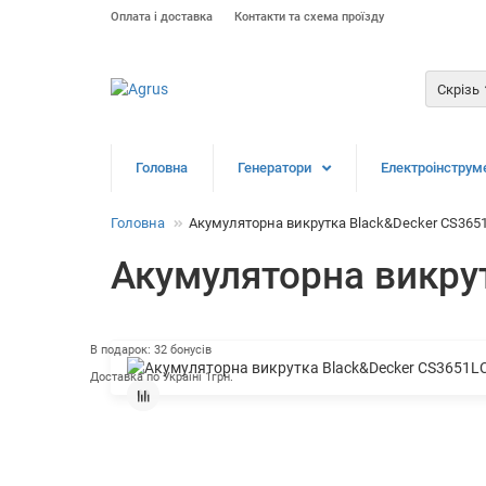
Оплата і доставка
Контакти та схема проїзду
Скрізь
Головна
Генератори
Електроінструм
Головна
Акумуляторна викрутка Black&Decker CS365
Акумуляторна викру
В подарок: 32 бонусів
Доставка по Україні 1грн.