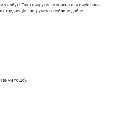
 у побуті. Така викрутка створена для вирішення
ких труднощів. Інструмент особливо добре
жавими тощо).