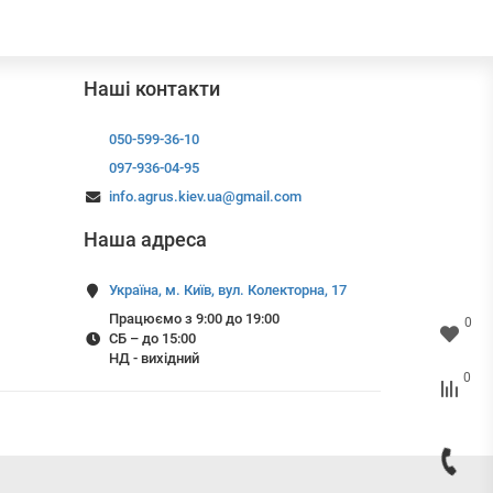
Наші контакти
050-599-36-10
097-936-04-95
info.agrus.kiev.ua@gmail.com
Наша адреса
Україна, м. Київ, вул. Колекторна, 17
Працюємо з 9:00 до 19:00
0
СБ – до 15:00
НД - вихідний
0