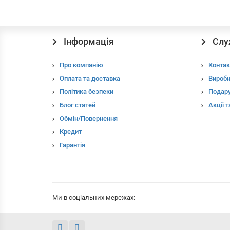
Інформація
Слу
Про компанію
Контак
Оплата та доставка
Вироб
Політика безпеки
Подару
Блог статей
Акції 
Обмін/Повернення
Кредит
Гарантія
Ми в соціальних мережах: