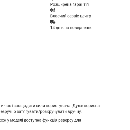
Розширена гарантія
Власний сервіс-центр
14 днів на повернення
ти час і заощадити сили користувача. Дуже корисна
 незручно затягувати/розкручувати вручну.
кож у моделі доступна функція реверсу для