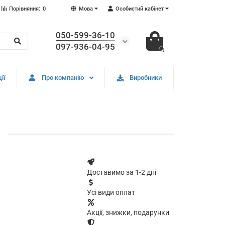
Порівняння:
0
Мова
Особистий кабінет
050-599-36-10
097-936-04-95
0
ії
Про компанію
Виробники
Доставимо за 1-2 дні
Усі види оплат
Акції, знижки, подарунки