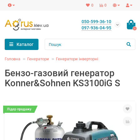
0
0
050-599-36-10
097-936-04-95
0
Каталог
Головна
Генератори
Генератори інверторні
Бензо-газовий генератор
Konner&Sohnen KS3100iG S
Лідер продажу