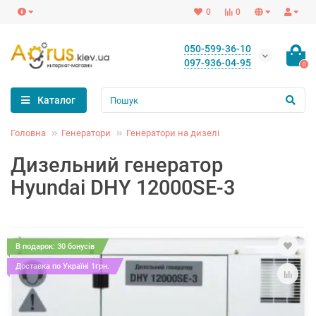
0
0
050-599-36-10
097-936-04-95
0
Каталог
Головна
Генератори
Генератори на дизелі
Дизельний генератор
Hyundai DHY 12000SE-3
В подарок: 30 бонусів
Доставка по Україні 1грн.