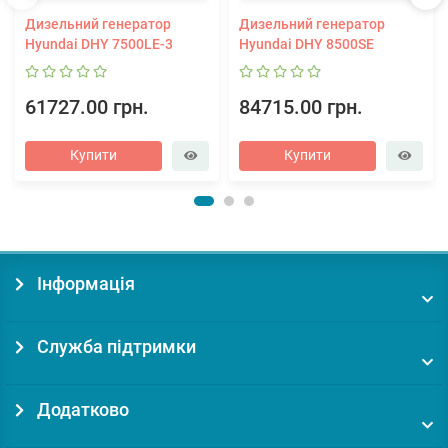
Дизельний генератор
Дизельний генератор
Hyundai DHY 7500LE-3
Hyundai DHY 8500SE
61727.00 грн.
84715.00 грн.
Купити
Купити
Інформація
Служба підтримки
Додатково