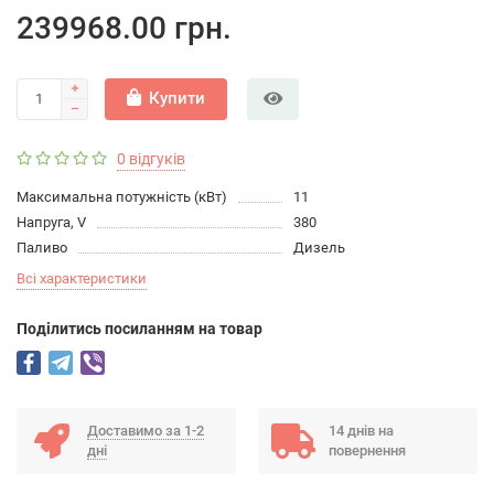
239968.00 грн.
Купити
0 відгуків
Максимальна потужність (кВт)
11
Напруга, V
380
Паливо
Дизель
Всі характеристики
Подiлитись посиланням на товар
Доставимо за 1-2
14 днів на
дні
повернення