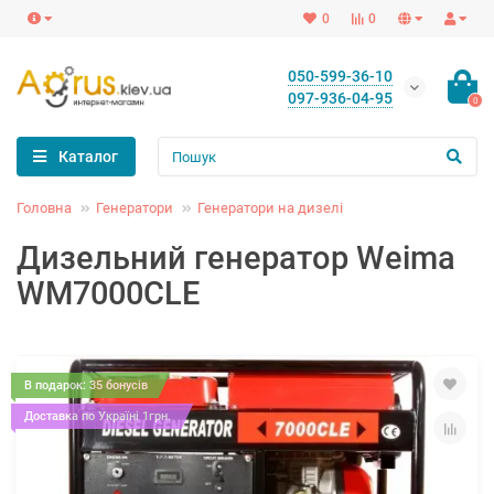
0
0
050-599-36-10
097-936-04-95
0
Каталог
Головна
Генератори
Генератори на дизелі
Дизельний генератор Weima
WM7000CLE
В подарок: 35 бонусів
Доставка по Україні 1грн.