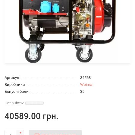
Артикул:
34568
Виробники
Weima
Бонусні бали:
35
40589.00 грн.