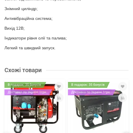
Знімний циліндр;
Антивібраційна система;
Вихід 12В;
Індикатори рівня олії та палива;
Легкий та швидкий запуск.
Схожі товари
В подарок: 35 бонусів
В подарок: 35 бонусів
Доставка по Україні 1грн.
Доставка по Україні 1грн.