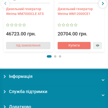
Дизельний генератор
Дизельний генератор
Weima WM7000CLE ATS
Weima WM12000CE1
46723.00 грн.
20704.00 грн.
під замовлення
Купити
Інформація
Служба підтримки
Додатково