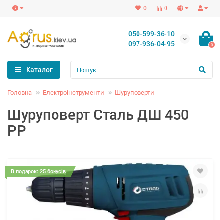
0
0
050-599-36-10
097-936-04-95
0
Каталог
Головна
Електроінструменти
Шуруповерти
Шуруповерт Сталь ДШ 450
РР
В подарок: 25 бонусів