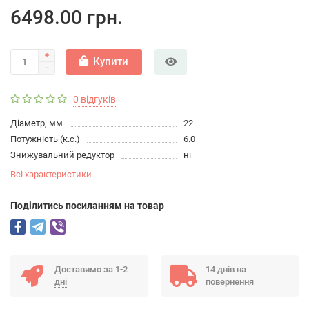
6498.00 грн.
Купити
0 відгуків
Діаметр, мм
22
Потужність (к.с.)
6.0
Знижувальний редуктор
ні
Всі характеристики
Подiлитись посиланням на товар
Доставимо за 1-2
14 днів на
дні
повернення