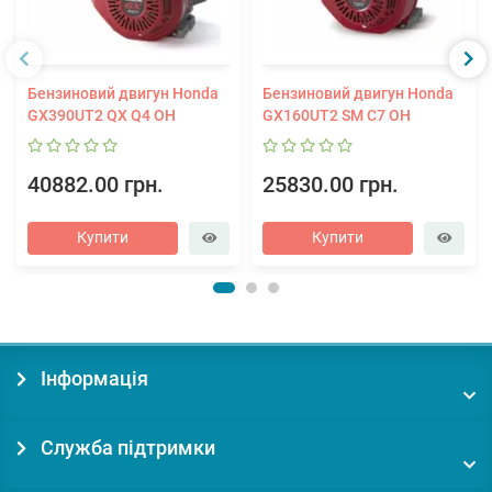
Бензиновий двигун Honda
Бензиновий двигун Honda
GX390UT2 QX Q4 OH
GX160UT2 SM C7 OH
40882.00 грн.
25830.00 грн.
Купити
Купити
Інформація
Служба підтримки