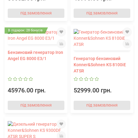
під замовлення
під замовлення
В подарок: 28 бонусів
Бензиновий генератор Iron
Angel EG 8000 E3/1
Генератор бензиновий
Konner&Sohnen KS 8100iE
ATSR
45976.00 грн.
52999.00 грн.
під замовлення
під замовлення