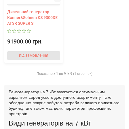
Дизельний генератор
Konner&Sohnen KS 9300DE
ATSR SUPER S
91900.00 грн.
під замовлення
Показано з 1 по 9 із 9 (1 сторінок)
Бензогенератор на 7 кВт вважається оптимальним
варіантом серед усього доступного асортименту. Таке
обладнання покриє побутові потреби великого приватного
будинку, але також має деякі параметри професійних
пристроїв.
Види генераторів на 7 кВт