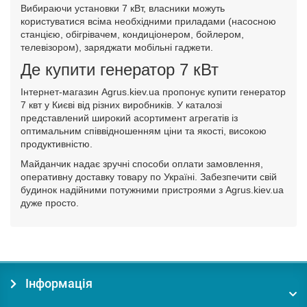
Вибираючи установки 7 кВт, власники можуть
користуватися всіма необхідними приладами (насосною
станцією, обігрівачем, кондиціонером, бойлером,
телевізором), заряджати мобільні гаджети.
Де купити генератор 7 кВт
Інтернет-магазин Agrus.kiev.ua пропонує купити генератор
7 квт у Києві від різних виробників. У каталозі
представлений широкий асортимент агрегатів із
оптимальним співвідношенням ціни та якості, високою
продуктивністю.
Майданчик надає зручні способи оплати замовлення,
оперативну доставку товару по Україні. Забезпечити свій
будинок надійними потужними пристроями з Agrus.kiev.ua
дуже просто.
Інформація