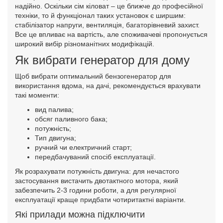
надійно. Оскільки сім кіловат – це ближче до професійної
техніки, то й функціонал таких установок є ширшим:
стабілізатор напруги, вентиляція, багаторівневий захист.
Все це впливає на вартість, але споживачеві пропонується
широкий вибір різноманітних модифікацій.
Як вибрати генератор для дому
Щоб вибрати оптимальний бензогенератор для
використання вдома, на дачі, рекомендується врахувати
такі моменти:
вид палива;
обсяг паливного бака;
потужність;
Тип двигуна;
ручний чи електричний старт;
передбачуваний спосіб експлуатації.
Як розрахувати потужність двигуна: для нечастого
застосування вистачить двотактного мотора, який
забезпечить 2-3 години роботи, а для регулярної
експлуатації краще придбати чотиритактні варіанти.
Які прилади можна підключити