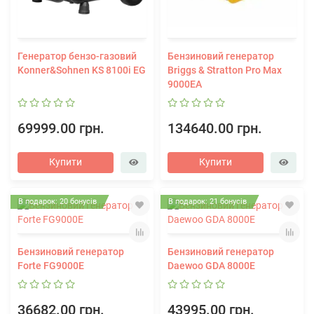
Генератор бензо-газовий
Бензиновий генератор
Konner&Sohnen KS 8100i EG
Briggs & Stratton Pro Max
9000EA
69999.00 грн.
134640.00 грн.
Купити
Купити
В подарок: 20 бонусів
В подарок: 21 бонусів
Бензиновий генератор
Бензиновий генератор
Forte FG9000E
Daewoo GDA 8000E
36682.00 грн.
43995.00 грн.