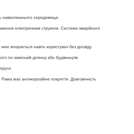
сть навколишнього середовища.
ураження електричним струмом. Система аварійного
ею впорається навіть користувач без досвіду.
го по заміській ділянці або будівництві.
пруги.
. Рама має антикорозійне покриття. Довговічність