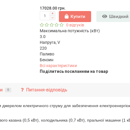
17028.00 грн.
Купити
Швидкий 
0 відгуків
Максимальна потужність (кВт)
3.0
Напруга, V
220
Паливо
Бензин
Всі характеристики
Подiлитись посиланням на товар
ки
Питання-відповідь
0
джерелом електричного струму для забезпечення електроенергією 
 казана (0,5 кВт), холодильника (0,7 кВт), пральної машини (1 кВт)