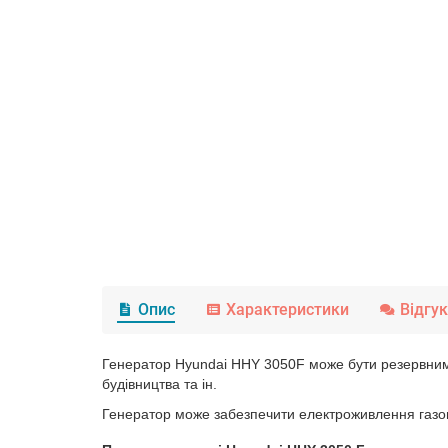
Опис
Характеристики
Відгу
Генератор Hyundai HHY 3050F може бути резервним 
будівництва та ін.
Генератор може забезпечити електроживлення газового