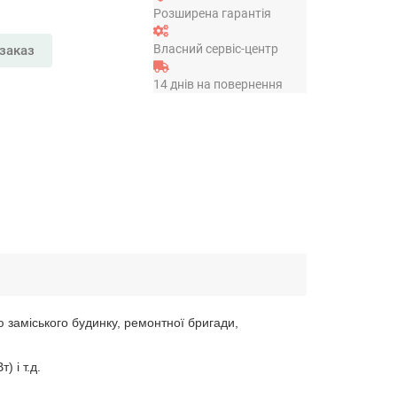
Розширена гарантія
Власний сервіс-центр
заказ
14 днів на повернення
заміського будинку, ремонтної бригади,
 і т.д.