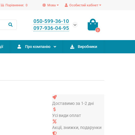
Порівняння:
0
Мова
Особистий кабінет
050-599-36-10
097-936-04-95
0
ії
Про компанію
Виробники
Доставимо за 1-2 дні
Усі види оплат
Акції, знижки, подарунки