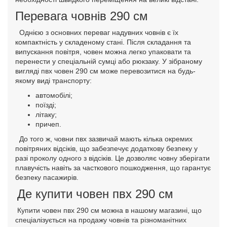
Перевага човнів 290 см
Однією з основних переваг надувних човнів є їх
компактність у складеному стані. Після складання та
випускання повітря, човен можна легко упаковати та
перенести у спеціальній сумці або рюкзаку. У зібраному
вигляді пвх човен 290 см може перевозитися на будь-
якому виді транспорту:
автомобілі;
поїзді;
літаку;
причеп.
До того ж, човни пвх зазвичай мають кілька окремих
повітряних відсіків, що забезпечує додаткову безпеку у
разі проколу одного з відсіків. Це дозволяє човну зберігати
плавучість навіть за часткового пошкодження, що гарантує
безпеку пасажирів.
Де купити човен пвх 290 см
Купити човен пвх 290 см можна в нашому магазині, що
спеціалізується на продажу човнів та різноманітних