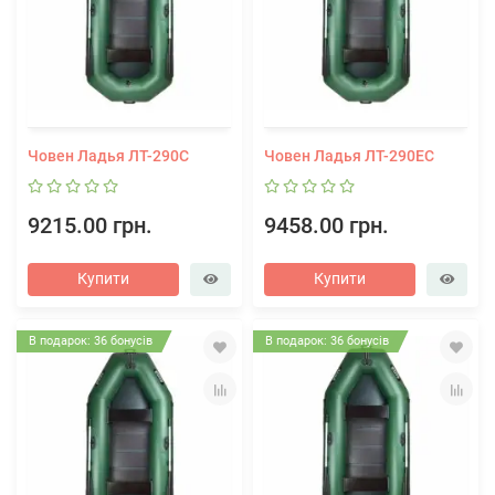
Човен Ладья ЛТ-290С
Човен Ладья ЛТ-290ЕС
9215.00 грн.
9458.00 грн.
Купити
Купити
В подарок: 36 бонусів
В подарок: 36 бонусів