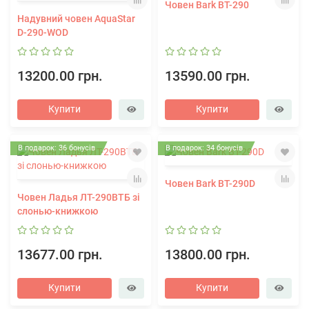
Човен Bark BT-290
Надувний човен AquaStar
D-290-WOD
13200.00 грн.
13590.00 грн.
Купити
Купити
В подарок: 36 бонусів
В подарок: 34 бонусів
Човен Bark BT-290D
Човен Ладья ЛТ-290ВТБ зі
слонью-книжкою
13677.00 грн.
13800.00 грн.
Купити
Купити