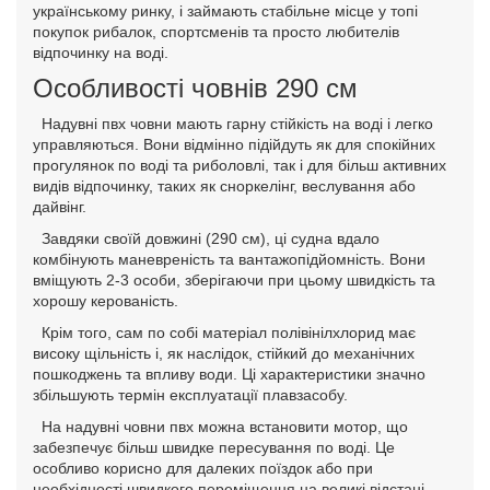
українському ринку, і займають стабільне місце у топі
покупок рибалок, спортсменів та просто любителів
відпочинку на воді.
Особливості човнів 290 см
Надувні пвх човни мають гарну стійкість на воді і легко
управляються. Вони відмінно підійдуть як для спокійних
прогулянок по воді та риболовлі, так і для більш активних
видів відпочинку, таких як сноркелінг, веслування або
дайвінг.
Завдяки своїй довжині (290 см), ці судна вдало
комбінують маневреність та вантажопідйомність. Вони
вміщують 2-3 особи, зберігаючи при цьому швидкість та
хорошу керованість.
Крім того, сам по собі матеріал полівінілхлорид має
високу щільність і, як наслідок, стійкий до механічних
пошкоджень та впливу води. Ці характеристики значно
збільшують термін експлуатації плавзасобу.
На надувні човни пвх можна встановити мотор, що
забезпечує більш швидке пересування по воді. Це
особливо корисно для далеких поїздок або при
необхідності швидкого переміщення на великі відстані.