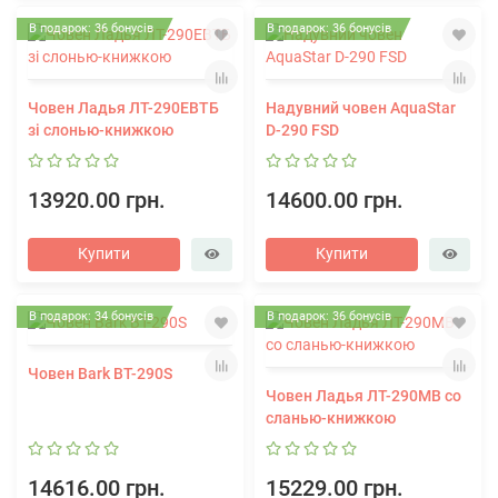
В подарок: 36 бонусів
В подарок: 36 бонусів
Човен Ладья ЛТ-290ЕВТБ
Надувний човен AquaStar
зі слонью-книжкою
D-290 FSD
13920.00 грн.
14600.00 грн.
Купити
Купити
В подарок: 34 бонусів
В подарок: 36 бонусів
Човен Bark BT-290S
Човен Ладья ЛТ-290МВ со
сланью-книжкою
14616.00 грн.
15229.00 грн.