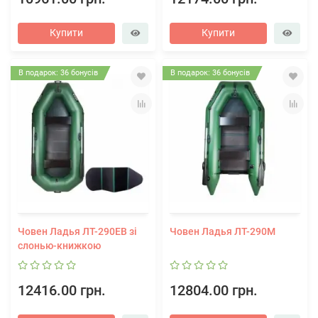
Купити
Купити
В подарок: 36 бонусів
В подарок: 36 бонусів
Човен Ладья ЛТ-290ЕВ зі
Човен Ладья ЛТ-290М
слонью-книжкою
12416.00 грн.
12804.00 грн.