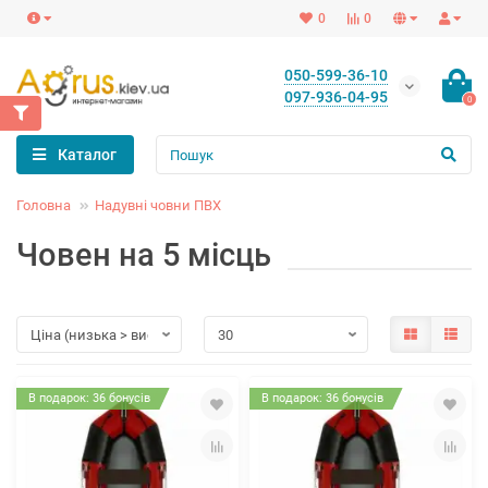
0
0
050-599-36-10
097-936-04-95
0
Каталог
Головна
Надувні човни ПВХ
Човен на 5 місць
В подарок: 36 бонусів
В подарок: 36 бонусів