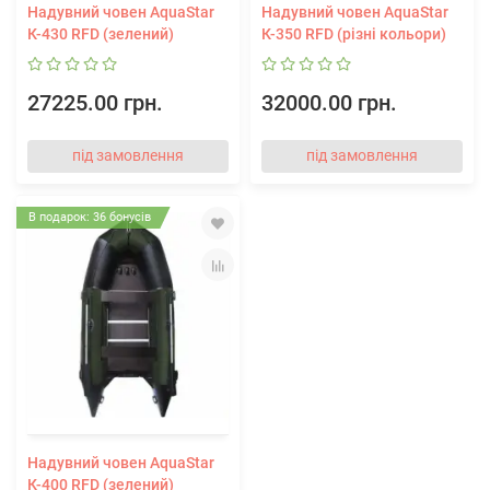
Надувний човен AquaStar
Надувний човен AquaStar
К-430 RFD (зелений)
К-350 RFD (різні кольори)
27225.00 грн.
32000.00 грн.
під замовлення
під замовлення
В подарок: 36 бонусів
Надувний човен AquaStar
К-400 RFD (зелений)