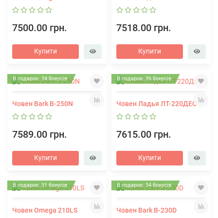
7500.00 грн.
7518.00 грн.
Купити
Купити
В подарок: 34 бонусів
В подарок: 36 бонусів
Човен Bark B-250N
Човен Ладья ЛТ-220ДЕС
7589.00 грн.
7615.00 грн.
Купити
Купити
В подарок: 31 бонусів
В подарок: 34 бонусів
Човен Omega 210LS
Човен Bark B-230D