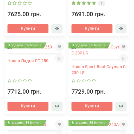
1
7625.00 грн.
7691.00 грн.
Купити
Купити
В подарок: 36 бонусів
В подарок: 35 бонусів
Човен Ладья ЛТ-250
Човен Sport-Boat Cayman C
230 LS
7712.00 грн.
7729.00 грн.
Купити
Купити
В подарок: 34 бонусів
В подарок: 36 бонусів