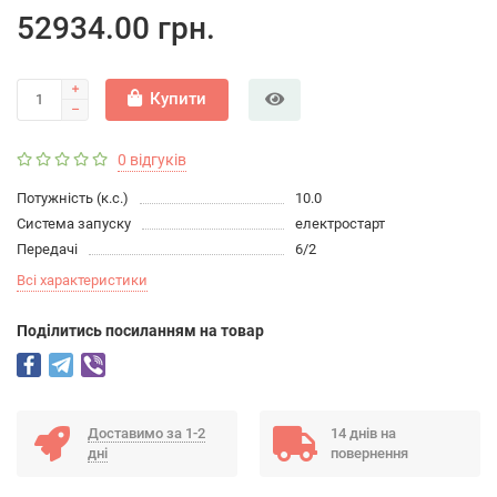
52934.00 грн.
Купити
0 відгуків
Потужність (к.с.)
10.0
Система запуску
електростарт
Передачі
6/2
Всі характеристики
Подiлитись посиланням на товар
Доставимо за 1-2
14 днів на
дні
повернення