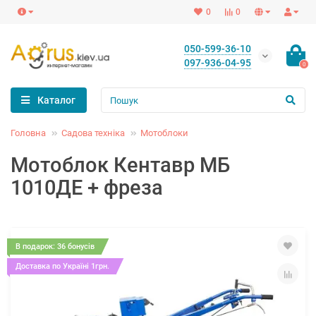
0
0
050-599-36-10
097-936-04-95
0
Каталог
Головна
Садова техніка
Мотоблоки
Мотоблок Кентавр МБ
1010ДЕ + фреза
В подарок: 36 бонусів
Доставка по Україні 1грн.