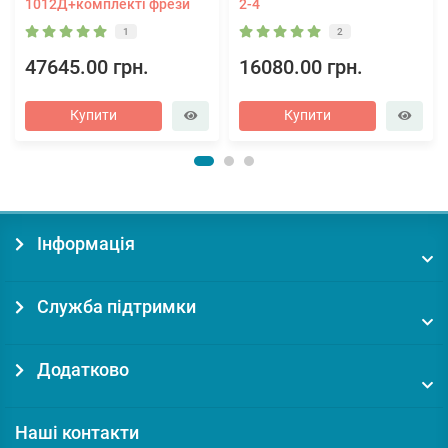
1012Д+комплекті фрези
2-4
1
2
47645.00 грн.
16080.00 грн.
Купити
Купити
Інформація
Служба підтримки
Додатково
Наші контакти