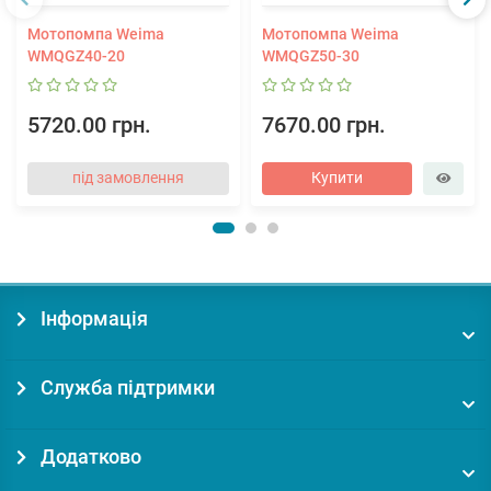
Мотопомпа Weima
Мотопомпа Weima
WMQGZ40-20
WMQGZ50-30
5720.00 грн.
7670.00 грн.
під замовлення
Купити
Інформація
Служба підтримки
Додатково