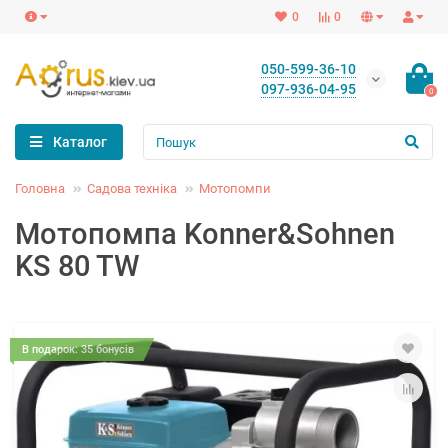
0
0
050-599-36-10
097-936-04-95
0
Каталог
Головна
Садова техніка
Мотопомпи
Мотопомпа Konner&Sohnen
KS 80 TW
В подарок: 35 бонусів