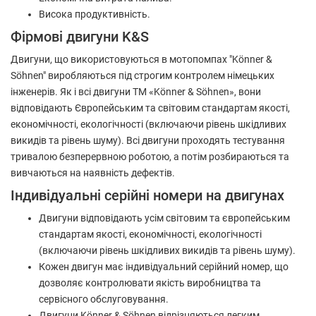
Висока продуктивність.
Фірмові двигуни K&S
Двигуни, що використовуються в мотопомпах "Könner &
Söhnen" виробляються під строгим контролем німецьких
інженерів. Як і всі двигуни ТМ «Könner & Söhnen», вони
відповідають Європейським та світовим стандартам якості,
економічності, екологічності (включаючи рівень шкідливих
викидів та рівень шуму). Всі двигуни проходять тестування
тривалою безперервною роботою, а потім розбираються та
вивчаються на наявність дефектів.
Індивідуальні серійні номери на двигунах
Двигуни відповідають усім світовим та європейським
стандартам якості, економічності, екологічності
(включаючи рівень шкідливих викидів та рівень шуму).
Кожен двигун має індивідуальний серійний номер, що
дозволяє контролювати якість виробництва та
сервісного обслуговування.
Двигуни Könner & Söhnen відрізняються легким