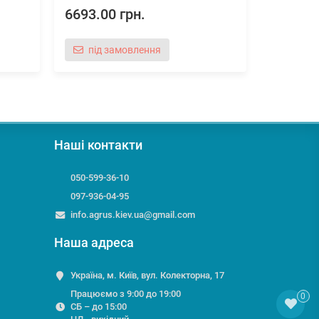
6693.00 грн.
9435.00
під замовлення
під 
Наші контакти
050-599-36-10
097-936-04-95
info.agrus.kiev.ua@gmail.com
Наша адреса
Україна, м. Київ, вул. Колекторна, 17
Працюємо з 9:00 до 19:00
0
СБ – до 15:00