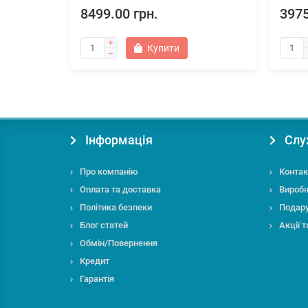
8499.00 грн.
3975
Купити
Інформація
Слу
Про компанію
Контак
Оплата та доставка
Вироб
Політика безпеки
Подару
Блог статей
Акції 
Обмін/Повернення
Кредит
Гарантія