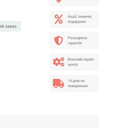
Акції, знижки,
подарунки
й заказ
Розширена
гарантія
Власний сервіс-
центр
14 днів на
повернення