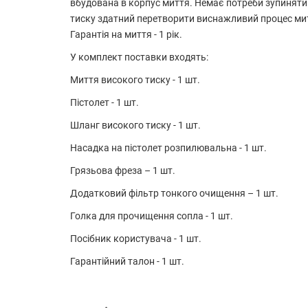
вбудована в корпус миття. Немає потреби зупиняти
тиску здатний перетворити виснажливий процес митт
Гарантія на миття - 1 рік.
У комплект поставки входять:
Миття високого тиску - 1 шт.
Пістолет - 1 шт.
Шланг високого тиску - 1 шт.
Насадка на пістолет розпилювальна - 1 шт.
Грязьова фреза – 1 шт.
Додатковий фільтр тонкого очищення – 1 шт.
Голка для прочищення сопла - 1 шт.
Посібник користувача - 1 шт.
Гарантійний талон - 1 шт.