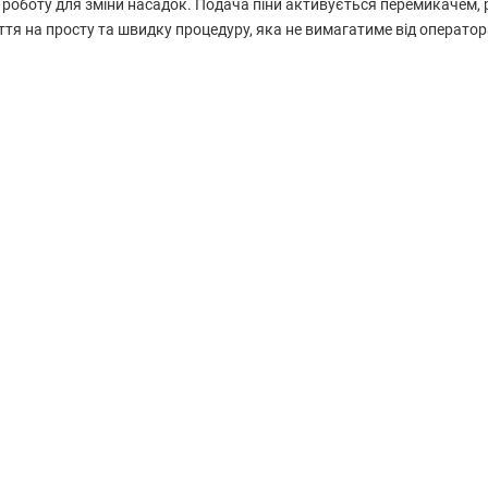
 роботу для зміни насадок. Подача піни активується перемикачем,
я на просту та швидку процедуру, яка не вимагатиме від оператора 