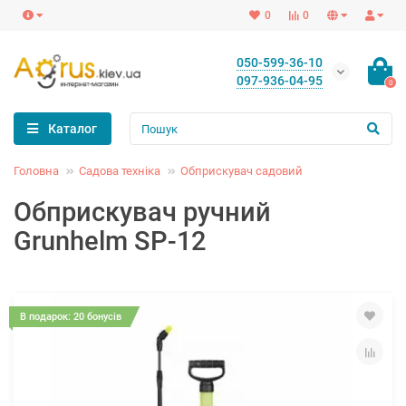
0
0
050-599-36-10
097-936-04-95
0
Каталог
Головна
Садова техніка
Обприскувач садовий
Обприскувач ручний
Grunhelm SP-12
В подарок: 20 бонусів