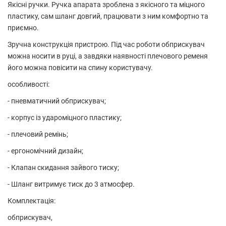
Якісні ручки. Ручка апарата зроблена з якісного та міцного
пластику, сам шланг довгий, працювати з ним комфортно та
приємно.
Зручна конструкція пристрою. Під час роботи обприскувач
можна носити в руці, а завдяки наявності плечового ременя
його можна повісити на спину користувачу.
особливості:
- пневматичний обприскувач;
- корпус із удароміцного пластику;
- плечовий ремінь;
- ергономічний дизайн;
- Клапан скидання зайвого тиску;
- Шланг витримує тиск до 3 атмосфер.
Комплектація:
обприскувач,