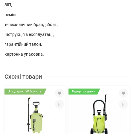
ЗІП,
ремінь,
телескопічний брандсбойт,
Інструкція з експлуатації,
гарантійний талон,
картонна упаковка.
Схожі товари
В подарок: 20 бонусів
Лідер продажу