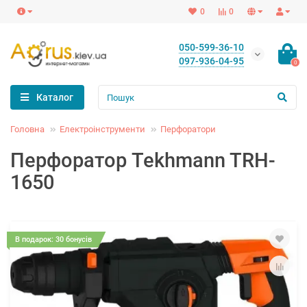
0
0
050-599-36-10
097-936-04-95
0
Каталог
Головна
Електроінструменти
Перфоратори
Перфоратор Tekhmann TRH-
1650
В подарок: 30 бонусів