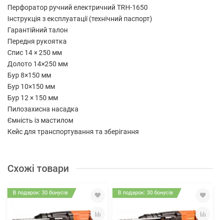
Перфоратор ручний електричний TRH-1650
Інструкція з експлуатації (технічний паспорт)
Гарантійний талон
Передня рукоятка
Спис 14 × 250 мм
Долото 14×250 мм
Бур 8×150 мм
Бур 10×150 мм
Бур 12 × 150 мм
Пилозахисна насадка
Ємність із мастилом
Кейс для транспортування та зберігання
Схожі товари
В подарок: 30 бонусів
В подарок: 30 бонусів