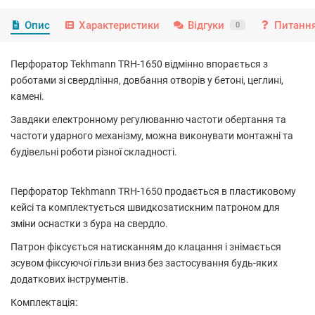
Опис
Характеристики
Відгуки
Питання
0
Перфоратор Tekhmann TRH-1650 відмінно впорається з
роботами зі свердління, довбання отворів у бетоні, цеглині,
камені.
Завдяки електронному регулюванню частоти обертання та
частоти ударного механізму, можна виконувати монтажні та
будівельні роботи різної складності.
Перфоратор Tekhmann TRH-1650 продається в пластиковому
кейсі та комплектується швидкозатискним патроном для
зміни оснастки з бура на свердло.
Патрон фіксується натисканням до клацання і знімається
зсувом фіксуючої гільзи вниз без застосування будь-яких
додаткових інструментів.
Комплектація: