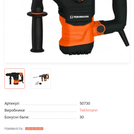
Артикул:
50730
Виробники
Tekhmann
Бонусні бали:
30