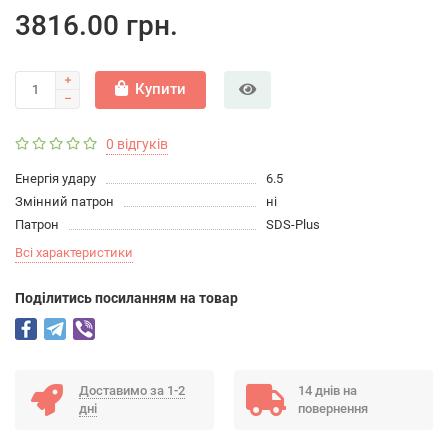
3816.00 грн.
Купити
0 відгуків
Енергія удару
6.5
Змінний патрон
ні
Патрон
SDS-Plus
Всі характеристики
Подiлитись посиланням на товар
Доставимо за 1-2
14 днів на
дні
повернення