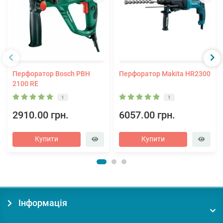
Перфоратор Bosch PBH
Перфоратор Makita HR2300
2100 RE
1
1
2910.00 грн.
6057.00 грн.
Купити
Купити
Інформація