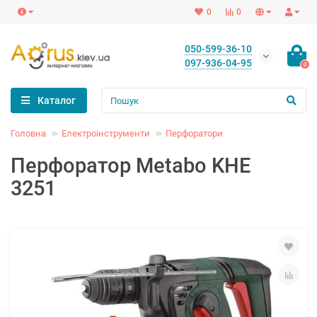
0
0
050-599-36-10
097-936-04-95
0
Каталог
Головна
Електроінструменти
Перфоратори
Перфоратор Metabo KHE
3251