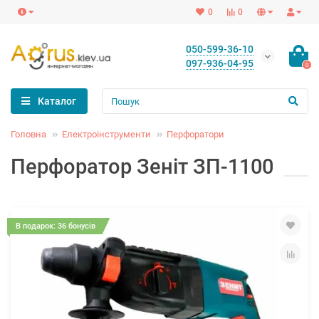
0
0
050-599-36-10
097-936-04-95
0
Каталог
Головна
Електроінструменти
Перфоратори
Перфоратор Зеніт ЗП-1100
В подарок: 36 бонусів