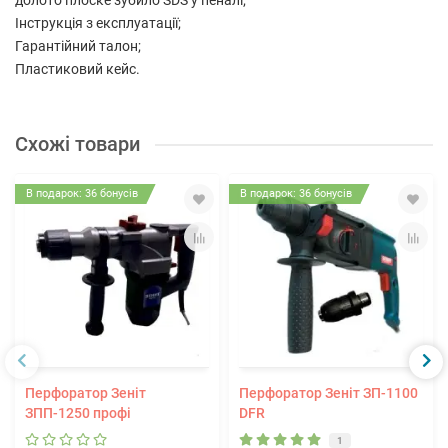
долото плоске зубило SDS у пеналі;
Інструкція з експлуатації;
Гарантійний талон;
Пластиковий кейс.
Схожі товари
В подарок: 36 бонусів
В подарок: 36 бонусів
Перфоратор Зеніт
Перфоратор Зеніт ЗП-1100
ЗПП-1250 профі
DFR
1