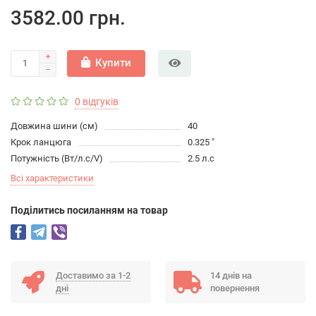
3582.00 грн.
Купити
0 відгуків
Довжина шини (см)
40
Крок ланцюга
0.325 "
Потужність (Вт/л.с/V)
2.5 л.с
Всі характеристики
Подiлитись посиланням на товар
Доставимо за 1-2
14 днів на
дні
повернення