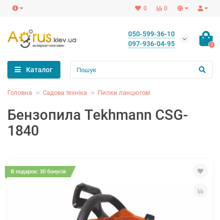
0
0
050-599-36-10
097-936-04-95
0
Каталог
Головна
Садова техніка
Пилки ланцюгові
Бензопила Tekhmann CSG-
1840
В подарок: 30 бонусів