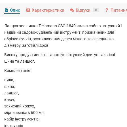
Опис
Характеристики
Відгуки
Питання
0
Ланцюгова пилка Tekhmann CSG-1840 являє собою потужний і
надійний садово-будівельний інструмент, призначений для
обрізки сучків, розпилювання дерев малого та середнього
діаметру, заготівлі дров.
Високу продуктивність гарантує потужний двигун та якісні
шина та ланцюг.
Комплектація:
пила,
шина,
ланцюг,
ключ,
захисний кожух,
мірна ємність 600 мл,
набір інструментів,
інструкція