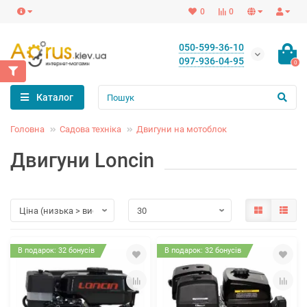
0
0
050-599-36-10
097-936-04-95
0
Каталог
Головна
Садова техніка
Двигуни на мотоблок
Двигуни Loncin
В подарок: 32 бонусів
В подарок: 32 бонусів