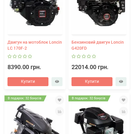
Двигун на мотоблок Loncin
Бензиновий двигун Loncin
LC 170F-2
G420FD
8390.00 грн.
22014.00 грн.
Купити
Купити
В подарок: 32 бонусів
В подарок: 32 бонусів