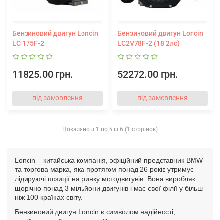
Бензиновий двигун Loncin
Бензиновий двигун Loncin
LC 175F-2
LC2V78F-2 (18.2лс)
11825.00 грн.
52272.00 грн.
під замовлення
під замовлення
Показано з 1 по 6 із 6 (1 сторінок)
Loncin – китайська компанія, офіційний представник BMW
та торгова марка, яка протягом понад 26 років утримує
лідируючі позиції на ринку мотодвигунів. Вона виробляє
щорічно понад 3 мільйони двигунів і має свої філії у більш
ніж 100 країнах світу.
Бензиновий двигун Loncin є символом надійності,