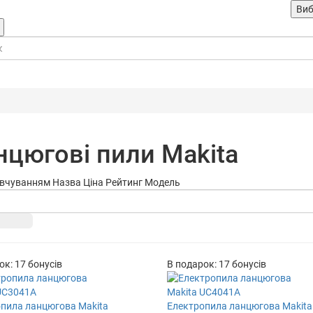
Виб
нцюгові пили Makita
овчуванням
Назва
Ціна
Рейтинг
Модель
ок: 17 бонусів
В подарок: 17 бонусів
пила ланцюгова Makita
Електропила ланцюгова Makita