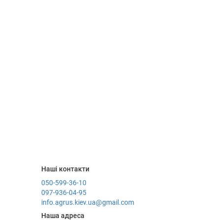
Наші контакти
050-599-36-10
097-936-04-95
info.agrus.kiev.ua@gmail.com
Наша адреса