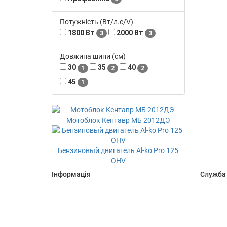
Потужність (Вт/л.с/V)
1800 Вт
2000 Вт
3
3
Довжина шини (см)
30
35
40
1
2
2
45
1
Мотоблок Кентавр МБ 2012ДЭ
Бензиновый двигатель Al-ko Pro 125
OHV
Інформація
Служба