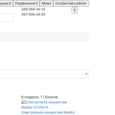
ране:
0
Порівняння:
0
Мова
Особистий кабінет
050-599-36-10
0
097-936-04-95
В подарок: 17 бонусів
Електропила ланцюгова Makita