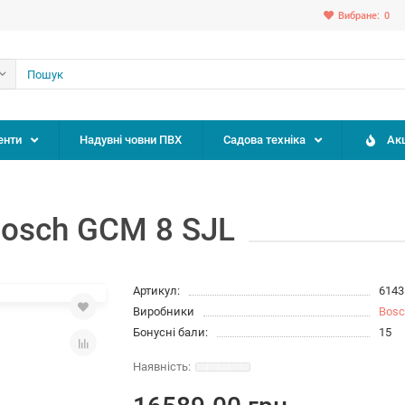
Вибране:
0
енти
Надувні човни ПВХ
Садова техніка
Акц
osch GCM 8 SJL
Артикул:
6143
Виробники
Bos
Бонусні бали:
15