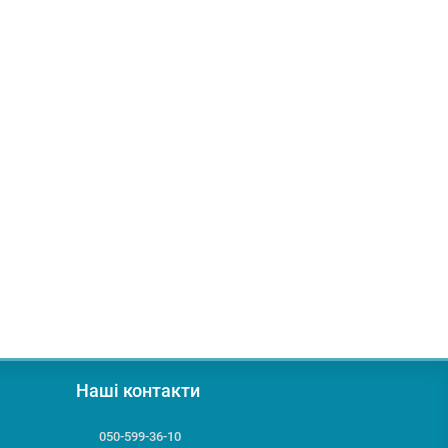
Наші контакти
050-599-36-10