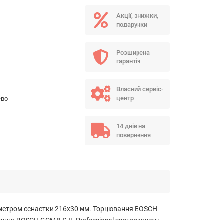
Акції, знижки,
подарунки
Розширена
гарантія
Власний сервіс-
центр
ево
14 днів на
повернення
аметром оснастки 216х30 мм. Торцювання BOSCH