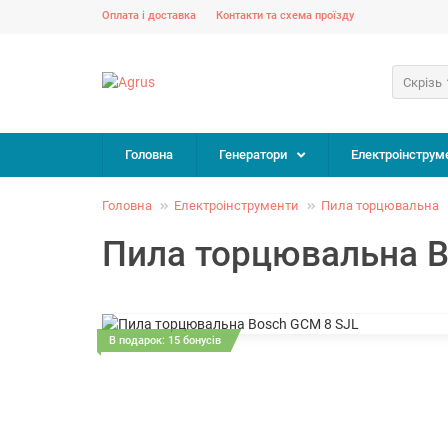
Оплата і доставка
Контакти та схема проїзду
Скрізь
Головна
Генератори
Електроінструм
Головна
Електроінструменти
Пила торцювальна
Пила торцювальна B
В подарок: 15 бонусів