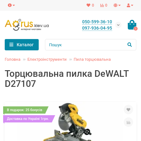
0
0
050-599-36-10
097-936-04-95
0
Каталог
Головна
Електроінструменти
Пила торцювальна
Торцювальна пилка DeWALT
D27107
В подарок: 25 бонусів
Доставка по Україні 1грн.