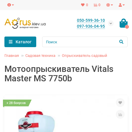
0
0
050-599-36-10
097-936-04-95
0
Каталог
Главная
Садовая техника
Опрыскиватель садовый
Мотоопрыскиватель Vitals
Master MS 7750b
+ 28 бонусов