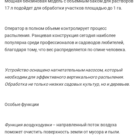
Мощная бензиновая модель с объемным баком для растворов
17 л подойдет для обработки участков площадью до 1 га.
Оператор в полном объеме контролирует процесс
распыления. Ранцевая конструкция сегодня наиболее
популярна среди профессионалов и садоводов любителей,
благодаря тому, что вес распределяется по спине человека.
Устройство оснащено нагнетательным насосом, который
необходим для эффективного вертикального распыления.
Обработка не только низких садовых культур, но и деревьев.
Особые функции
Функция воздуходувки
– направленный поток воздуха
поможет очистить поверхность земли от мусора и пыли.