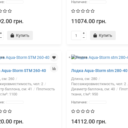
2.00 грн.
11074.00 грн.
Купить
Купить
сов
+ 35 бонусов
 Aqua-Storm STM 260-40
Лодка Aqua-Storm stm 280-40
, см:
260
Длина, см:
280
жировместимость, чел:
2
Пассажировместимость, чел:
2
тр баллона, см:
41
Плотность
Диаметр баллона, см:
40
Плот
 г/м²:
1100
ткани, г/м²:
950
0.00 грн.
14112.00 грн.