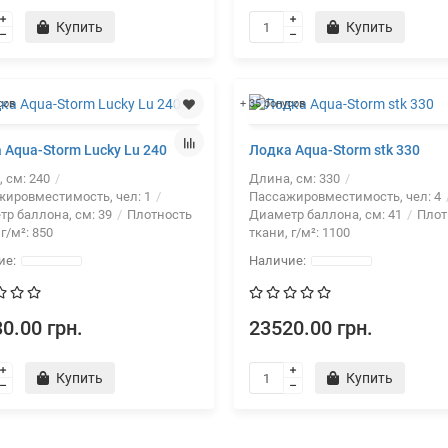
Купить
Купить
сов
+ 35 бонусов
 Aqua-Storm Lucky Lu 240
Лодка Aqua-Storm stk 330
, см:
240
Длина, см:
330
жировместимость, чел:
1
Пассажировместимость, чел:
4
тр баллона, см:
39
Плотность
Диаметр баллона, см:
41
Плот
 г/м²:
850
ткани, г/м²:
1100
0.00 грн.
23520.00 грн.
Купить
Купить