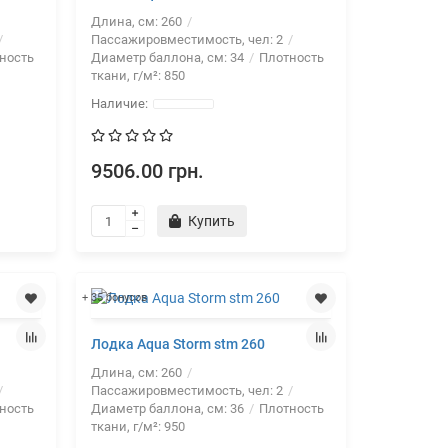
Длина, см:
260
Пассажировместимость, чел:
2
ность
Диаметр баллона, см:
34
Плотность
ткани, г/м²:
850
9506.00 грн.
Купить
+ 35 бонусов
Лодка Aqua Storm stm 260
Длина, см:
260
Пассажировместимость, чел:
2
ность
Диаметр баллона, см:
36
Плотность
ткани, г/м²:
950