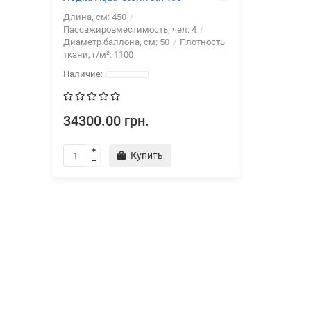
Длина, см:
450
Пассажировместимость, чел:
4
Диаметр баллона, см:
50
Плотность
ткани, г/м²:
1100
34300.00 грн.
Купить