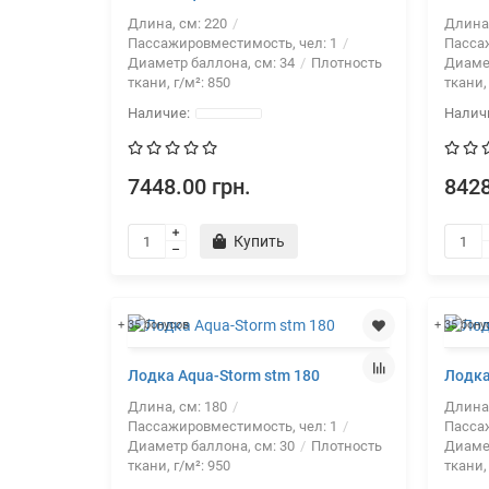
Длина, см:
220
Длина
Пассажировместимость, чел:
1
Пасса
Диаметр баллона, см:
34
Плотность
Диаме
ткани, г/м²:
850
ткани,
7448.00 грн.
8428
Купить
+ 35 бонусов
+ 35 бону
Лодка Aqua-Storm stm 180
Лодка
Длина, см:
180
Длина
Пассажировместимость, чел:
1
Пасса
Диаметр баллона, см:
30
Плотность
Диаме
ткани, г/м²:
950
ткани,