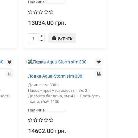
13034.00 грн.
Купить
+ 35 бонусов
Лодка Aqua-Storm stm 300
Длина, см:
300
Пассажировместимость, чел:
2
ность
Диаметр баллона, см:
41
Плотность
ткани, г/м²:
1100
14602.00 грн.