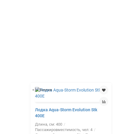
+ 35 бонусов
Лодка Aqua-Storm Evolution Stk
400Е
Длина, см:
400
Пассажировместимость, чел:
4