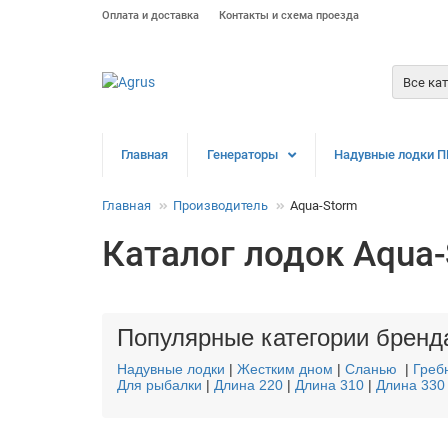
Оплата и доставка
Контакты и схема проезда
Все ка
Главная
Генераторы
Надувные лодки П
Главная
Производитель
Aqua-Storm
Каталог лодок Aqua-
Популярные категории бренд
Надувные лодки
|
Жестким дном
|
Сланью
|
Греб
Для рыбалки
|
Длина 220
|
Длина 310
|
Длина 330