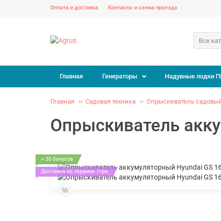
Оплата и доставка
Контакты и схема проезда
Все ка
Главная
Генераторы
Надувные лодки П
Главная
Садовая техника
Опрыскиватель садовы
Опрыскиватель акку
+ 30 бонусов
Доставка по Украине 1грн.