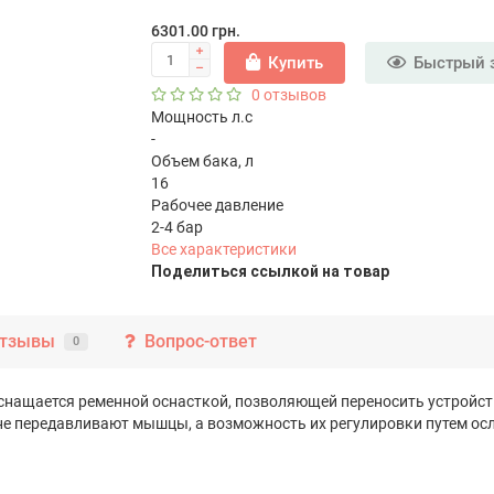
6301.00 грн.
Купить
Быстрый 
0 отзывов
Мощность л.с
-
Объем бака, л
16
Рабочее давление
2-4 бар
Все характеристики
Поделиться ссылкой на товар
тзывы
Вопрос-ответ
0
снащается ременной оснасткой, позволяющей переносить устройств
не передавливают мышцы, а возможность их регулировки путем ос