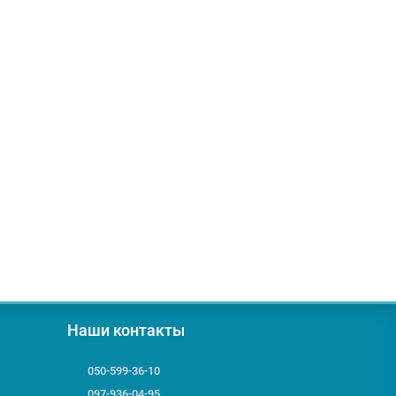
Наши контакты
050-599-36-10
097-936-04-95