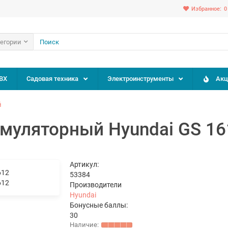
Избранное:
0
тегории
ВХ
Садовая техника
Электроинструменты
Акц
й
муляторный Hyundai GS 16
Артикул:
53384
Производители
Hyundai
Бонусные баллы:
30