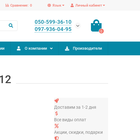
Сравнение:
0
Язык
Личный кабинет
050-599-36-10
097-936-04-95
0
ии
О компании
Производители
12
Доставим за 1-2 дня
Все виды оплат
Акции, скидки, подарки