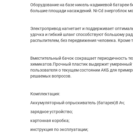
Оборудование на базе никель-кадмиевой батареи б
большие площади насаждений. Ni-Cd энергоблок мо
Электропривод нагнетает и поддерживает оптималь
удочка и гибкий шланг способствуют большому ради
распылителем, без передвижения человека. Кроме 
Вместительный бачок сокращает периодичность тех
химикатов.Прочный пластик выдержит умеренный у
пользователя о текущем состоянии АКБ для пример
решаемых вопросов.
Комплектация:
Аккумуляторный опрыскиватель (батарея)
8 Ач
;
зарядное устройство;
картонная коробка;
инструкция по эксплуатации;